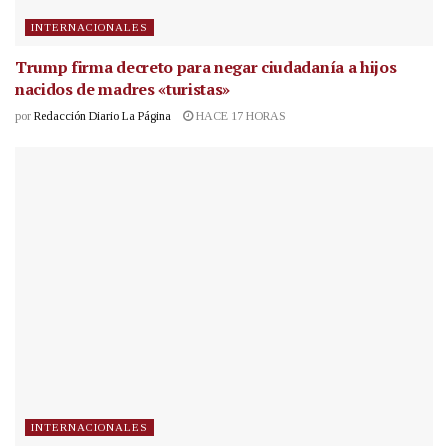
INTERNACIONALES
Trump firma decreto para negar ciudadanía a hijos
nacidos de madres «turistas»
por
Redacción Diario La Página
HACE 17 HORAS
INTERNACIONALES