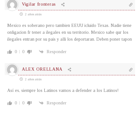
Vigilar fronteras
2 años atrás
Mexico es soberano pero tambien EEUU icluido Texas. Nadie tiene
onligacion fr tener a ilegales en su territorio. Mexico sabe qur los
ilegales entran por su pais y alli los deportaran. Deben poner tapon
0
0
Responder
ALEX ORELLANA
2 años atrás
Así es, siempre los Latinos vamos a defender a los Latinos!
0
0
Responder