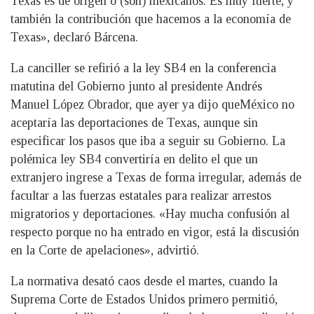
Texas es de origen o (son) mexicanos. Es muy fuerte, y
también la contribución que hacemos a la economía de
Texas», declaró Bárcena.
La canciller se refirió a la ley SB4 en la conferencia
matutina del Gobierno junto al presidente Andrés
Manuel López Obrador, que ayer ya dijo queMéxico no
aceptaría las deportaciones de Texas, aunque sin
especificar los pasos que iba a seguir su Gobierno. La
polémica ley SB4 convertiría en delito el que un
extranjero ingrese a Texas de forma irregular, además de
facultar a las fuerzas estatales para realizar arrestos
migratorios y deportaciones. «Hay mucha confusión al
respecto porque no ha entrado en vigor, está la discusión
en la Corte de apelaciones», advirtió.
La normativa desató caos desde el martes, cuando la
Suprema Corte de Estados Unidos primero permitió,