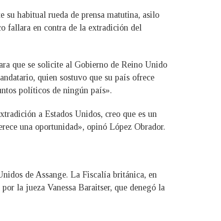
 su habitual rueda de prensa matutina, asilo
 fallara en contra de la extradición del
para que se solicite al Gobierno de Reino Unido
andatario, quien sostuvo que su país ofrece
untos políticos de ningún país».
xtradición a Estados Unidos, creo que es un
 merece una oportunidad», opinó López Obrador.
nidos de Assange. La Fiscalía británica, en
o por la jueza Vanessa Baraitser, que denegó la