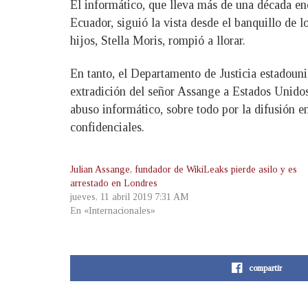
El informático, que lleva más de una década enc
Ecuador, siguió la vista desde el banquillo de l
hijos, Stella Moris, rompió a llorar.
En tanto, el Departamento de Justicia estadoun
extradición del señor Assange a Estados Unidos”
abuso informático, sobre todo por la difusión 
confidenciales.
Julian Assange, fundador de WikiLeaks pierde asilo y es
arrestado en Londres
jueves, 11 abril 2019 7:31 AM
En «Internacionales»
compartir