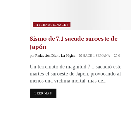
INTERNACIONALES
Sismo de 7.1 sacude suroeste de
Japón
por
Redacción Diario La Página
HACE 1 SEMANA
0
Un terremoto de magnitud 7.1 sacudió este
martes el suroeste de Japón, provocando al
menos una víctima mortal, más de...
LEER MÁS