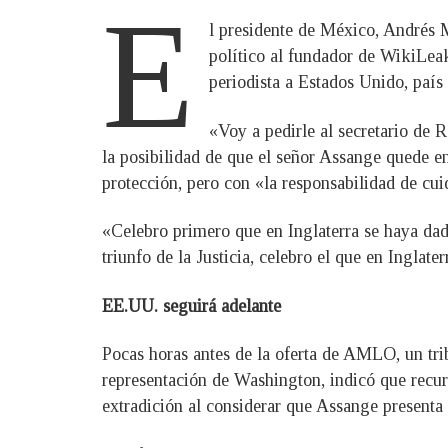
E
l presidente de México, Andrés M
político al fundador de WikiLeaks
periodista a Estados Unido, país
«Voy a pedirle al secretario de 
la posibilidad de que el señor Assange quede en
protección, pero con «la responsabilidad de cuid
«Celebro primero que en Inglaterra se haya dad
triunfo de la Justicia, celebro el que en Ingla
EE.UU. seguirá adelante
Pocas horas antes de la oferta de AMLO, un tri
representación de Washington, indicó que recurri
extradición al considerar que Assange presenta 