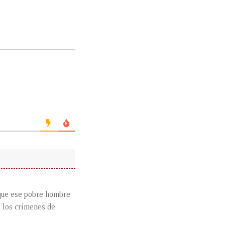
 que ese pobre hombre
o los crímenes de