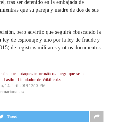
el, tras ser detenido en la embajada de
r, mientras que su pareja y madre de dos de sus
isión, pero advirtió que seguirá «buscando la
 ley de espionaje y uno por la ley de fraude y
015) de registros militares y otros documentos
r denuncia ataques informáticos luego que se le
a el asilo al fundador de WikiLeaks
o, 14 abril 2019 12:13 PM
ternacionales»
Tweet