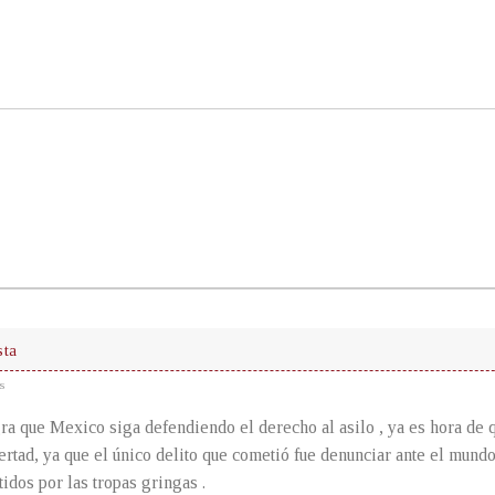
sta
s
a que Mexico siga defendiendo el derecho al asilo , ya es hora de
ertad, ya que el único delito que cometió fue denunciar ante el mund
idos por las tropas gringas .