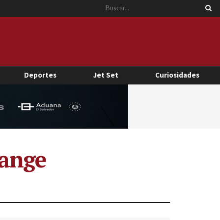
Deportes
Jet Set
Curiosidades
sange