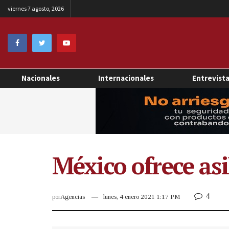
viernes 7 agosto, 2026
Nacionales
Internacionales
Entrevist
México ofrece asi
4
por
Agencias
lunes, 4 enero 2021 1:17 PM