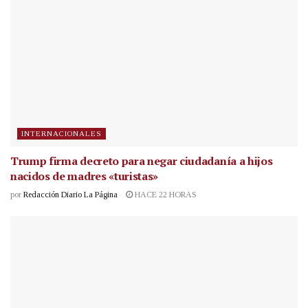
INTERNACIONALES
Trump firma decreto para negar ciudadanía a hijos
nacidos de madres «turistas»
por
Redacción Diario La Página
HACE 22 HORAS