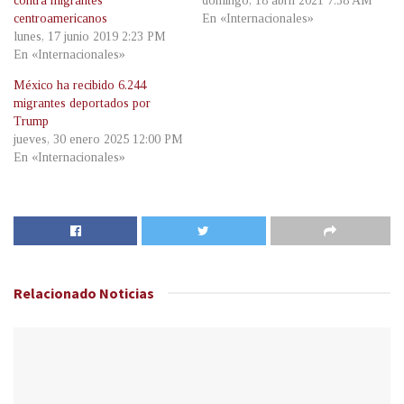
contra migrantes
domingo, 18 abril 2021 7:38 AM
centroamericanos
En «Internacionales»
lunes, 17 junio 2019 2:23 PM
En «Internacionales»
México ha recibido 6.244
migrantes deportados por
Trump
jueves, 30 enero 2025 12:00 PM
En «Internacionales»
Relacionado
Noticias