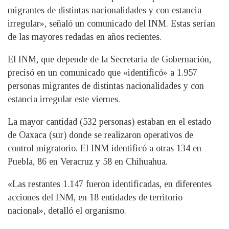
migrantes de distintas nacionalidades y con estancia
irregular», señaló un comunicado del INM. Estas serían
de las mayores redadas en años recientes.
El INM, que depende de la Secretaría de Gobernación,
precisó en un comunicado que «identificó» a 1.957
personas migrantes de distintas nacionalidades y con
estancia irregular este viernes.
La mayor cantidad (532 personas) estaban en el estado
de Oaxaca (sur) donde se realizaron operativos de
control migratorio. El INM identificó a otras 134 en
Puebla, 86 en Veracruz y 58 en Chihuahua.
«Las restantes 1.147 fueron identificadas, en diferentes
acciones del INM, en 18 entidades de territorio
nacional», detalló el organismo.