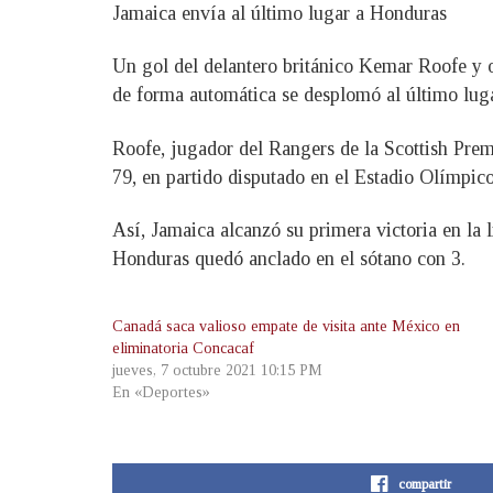
Jamaica envía al último lugar a Honduras
Un gol del delantero británico Kemar Roofe y o
de forma automática se desplomó al último luga
Roofe, jugador del Rangers de la Scottish Prem
79, en partido disputado en el Estadio Olímpic
Así, Jamaica alcanzó su primera victoria en la l
Honduras quedó anclado en el sótano con 3.
Canadá saca valioso empate de visita ante México en
eliminatoria Concacaf
jueves, 7 octubre 2021 10:15 PM
En «Deportes»
compartir