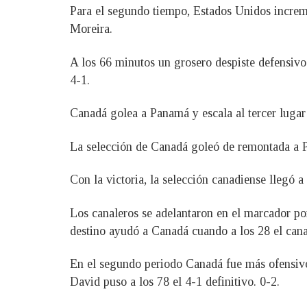
Para el segundo tiempo, Estados Unidos increme
Moreira.
A los 66 minutos un grosero despiste defensivo 
4-1.
Canadá golea a Panamá y escala al tercer lugar
La selección de Canadá goleó de remontada a Pa
Con la victoria, la selección canadiense llegó a 
Los canaleros se adelantaron en el marcador po
destino ayudó a Canadá cuando a los 28 el cana
En el segundo periodo Canadá fue más ofensivo
David puso a los 78 el 4-1 definitivo. 0-2.