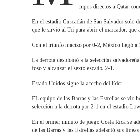
cupos directos a Qatar con
En el estadio Cuscatlán de San Salvador solo d
que le sirvió al Tri para abrir el marcador, que
Con el triunfo macizo por 0-2, México llegó a 1
La derrota desplomó a la selección salvadoreña 
foso y alcanzar el sexto escaño. 2-1.
Estado Unidos sigue la acecho del líder
EL equipo de las Barras y las Estrellas se vio 
selección a la derrota por 2-1 en el estadio L
En el primer minuto de juego Costa Rica se ade
de las Barras y las Estrellas adelantó sus línea