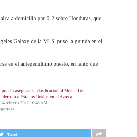
maica a domicilio por 0-2 sobre Honduras, que
Angeles Galaxy de la MLS, puso la guinda en el
arse en el antepenúltimo puesto, en tanto que
 podría asegurar la clasificación al Mundial de
si derrota a Estados Unidos en el Azteca
s, 4 febrero 2022 10:46 AM
portes»
Tweet