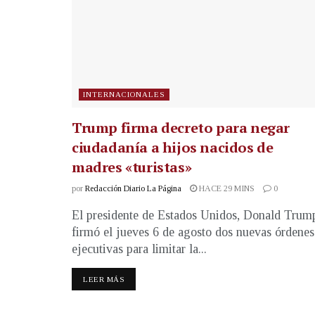
INTERNACIONALES
Trump firma decreto para negar
ciudadanía a hijos nacidos de
madres «turistas»
por
Redacción Diario La Página
HACE 29 MINS
0
El presidente de Estados Unidos, Donald Trum
firmó el jueves 6 de agosto dos nuevas órdenes
ejecutivas para limitar la...
LEER MÁS