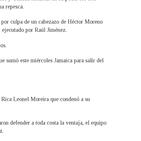
na repesca.
co por culpa de un cabezazo de Héctor Moreno
93 ejecutado por Raúl Jiménez.
os.
ue sumó este miércoles Jamaica para salir del
ta Rica Leonel Moreira que condenó a su
on defender a toda costa la ventaja, el equipo
t.