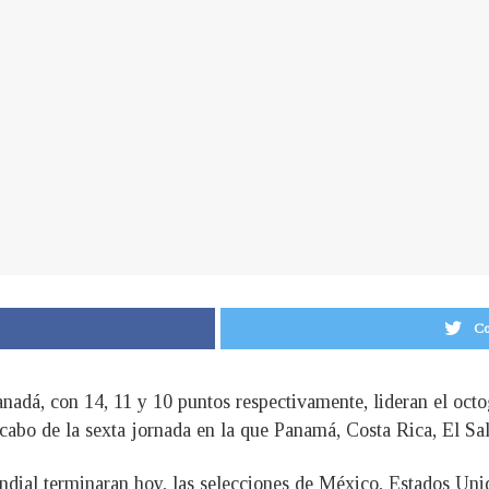
Co
nadá, con 14, 11 y 10 puntos respectivamente, lideran el octog
cabo de la sexta jornada en la que Panamá, Costa Rica, El Sa
undial terminaran hoy, las selecciones de México, Estados Uni