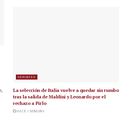
DEPORTES
La selección de Italia vuelve a quedar sin rumbo
p,
tras la salida de Maldini y Leonardo por el
rechazo a Pirlo
HACE 1 SEMANA