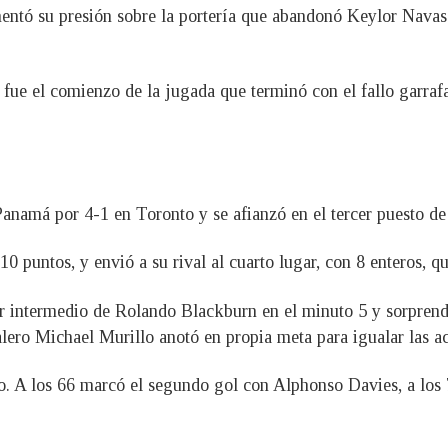
ntó su presión sobre la portería que abandonó Keylor Navas p
fue el comienzo de la jugada que terminó con el fallo garrafal
namá por 4-1 en Toronto y se afianzó en el tercer puesto de l
10 puntos, y envió a su rival al cuarto lugar, con 8 enteros, q
r intermedio de Rolando Blackburn en el minuto 5 y sorprendi
lero Michael Murillo anotó en propia meta para igualar las a
. A los 66 marcó el segundo gol con Alphonso Davies, a los 