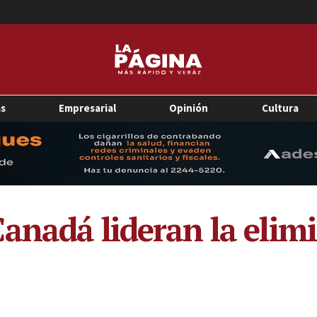
as
Empresarial
Opinión
Cultura
anadá lideran la elimi