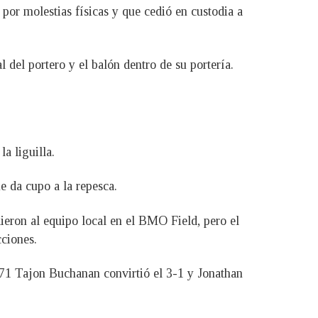
or molestias físicas y que cedió en custodia a
 del portero y el balón dentro de su portería.
a liguilla.
ue da cupo a la repesca.
eron al equipo local en el BMO Field, pero el
cciones.
71 Tajon Buchanan convirtió el 3-1 y Jonathan