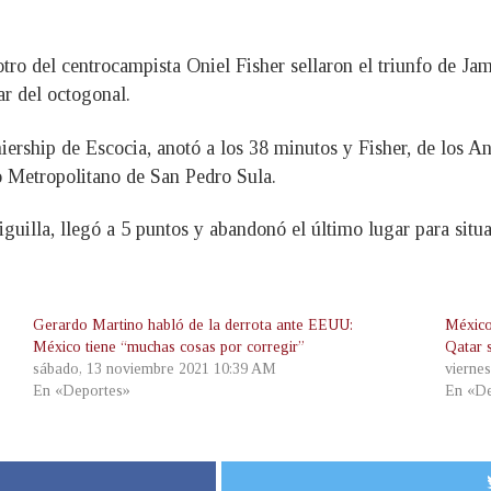
tro del centrocampista Oniel Fisher sellaron el triunfo de Ja
r del octogonal.
iership de Escocia, anotó a los 38 minutos y Fisher, de los 
o Metropolitano de San Pedro Sula.
iguilla, llegó a 5 puntos y abandonó el último lugar para situ
Gerardo Martino habló de la derrota ante EEUU:
México
México tiene “muchas cosas por corregir”
Qatar 
sábado, 13 noviembre 2021 10:39 AM
vierne
En «Deportes»
En «De