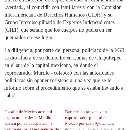
«verdad», al coincidir con familiares y con la Comisión
Interamericana de Derechos Humanos (CIDH) y su
Grupo Interdisciplinario de Expertos Independientes
(GIEI), que señaló que los cuerpos no pudieron ser
quemados en ese lugar.
La diligencia, por parte del personal policiaco de la FGR,
se dio afuera de su domicilio en Lomas de Chapultepec,
en el sur de la capital mexicana, en donde el
exprocurador Murillo «colaboró con las autoridades
policiacas sin oponer resistencia, una vez que se le
informó sobre el procedimiento que se estaba llevando a
cabo”.
Fiscalía de México acusa al
Dan prisión preventiva a
exprocurador Jesús Murillo
exprocurador general de
Karam por la desaparición y
México por caso Ayotzinapa
tortura de los 43 normalistas de
domingo, 21 agosto 2022 8:32 AM