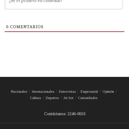
0
COMENTARIOS
Nacionales
Internacionales
Entrevistas
Empresarial
Opinión
Cultura
Deportes
Jet Set
Curiosidades
Contáctanos: 2246-0616