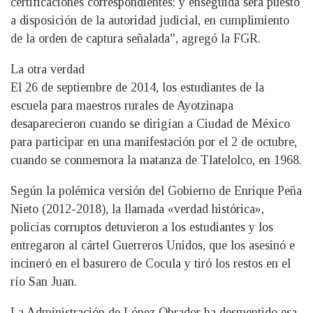
certificaciones correspondientes; y enseguida será puesto
a disposición de la autoridad judicial, en cumplimiento
de la orden de captura señalada”, agregó la FGR.
La otra verdad
El 26 de septiembre de 2014, los estudiantes de la
escuela para maestros rurales de Ayotzinapa
desaparecieron cuando se dirigían a Ciudad de México
para participar en una manifestación por el 2 de octubre,
cuando se conmemora la matanza de Tlatelolco, en 1968.
Según la polémica versión del Gobierno de Enrique Peña
Nieto (2012-2018), la llamada «verdad histórica»,
policías corruptos detuvieron a los estudiantes y los
entregaron al cártel Guerreros Unidos, que los asesinó e
incineró en el basurero de Cocula y tiró los restos en el
río San Juan.
La Administración de López Obrador ha desmentido esa