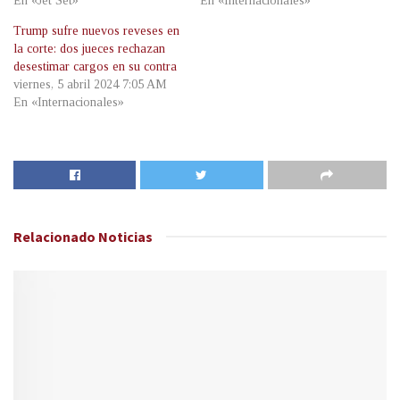
En «Jet Set»
En «Internacionales»
Trump sufre nuevos reveses en
la corte: dos jueces rechazan
desestimar cargos en su contra
viernes, 5 abril 2024 7:05 AM
En «Internacionales»
Relacionado
Noticias