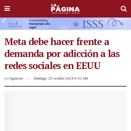
Meta debe hacer frente a
demanda por adicción a las
redes sociales en EEUU
por
Agencias
domingo, 20 octubre 2024 9:15 AM