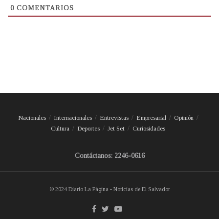
0
COMENTARIOS
Nacionales
Internacionales
Entrevistas
Empresarial
Opinión
Cultura
Deportes
Jet Set
Curiosidades
Contáctanos: 2246-0616
© 2024 Diario La Página - Noticias de El Salvador