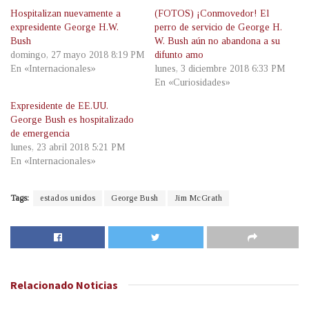
Hospitalizan nuevamente a
(FOTOS) ¡Conmovedor! El
expresidente George H.W.
perro de servicio de George H.
Bush
W. Bush aún no abandona a su
domingo, 27 mayo 2018 8:19 PM
difunto amo
En «Internacionales»
lunes, 3 diciembre 2018 6:33 PM
En «Curiosidades»
Expresidente de EE.UU.
George Bush es hospitalizado
de emergencia
lunes, 23 abril 2018 5:21 PM
En «Internacionales»
Tags:
estados unidos
George Bush
Jim McGrath
Relacionado
Noticias