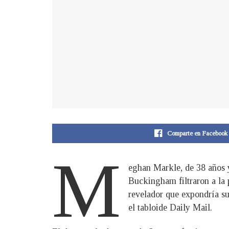
Comparte en Facebook
M
eghan Markle, de 38 años y 
Buckingham filtraron a la p
revelador que expondría s
el tabloide Daily Mail.