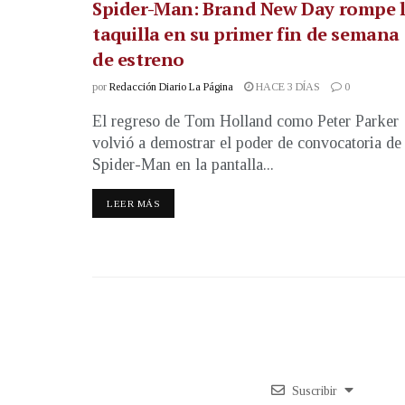
Spider-Man: Brand New Day rompe 
taquilla en su primer fin de semana
de estreno
por
Redacción Diario La Página
HACE 3 DÍAS
0
El regreso de Tom Holland como Peter Parker
volvió a demostrar el poder de convocatoria de
Spider-Man en la pantalla...
LEER MÁS
Suscribir