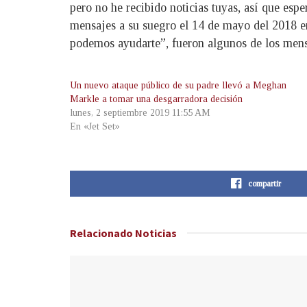
pero no he recibido noticias tuyas, así que espe
mensajes a su suegro el 14 de mayo del 2018 en
podemos ayudarte”, fueron algunos de los men
Un nuevo ataque público de su padre llevó a Meghan
Markle a tomar una desgarradora decisión
lunes, 2 septiembre 2019 11:55 AM
En «Jet Set»
compartir
Relacionado
Noticias