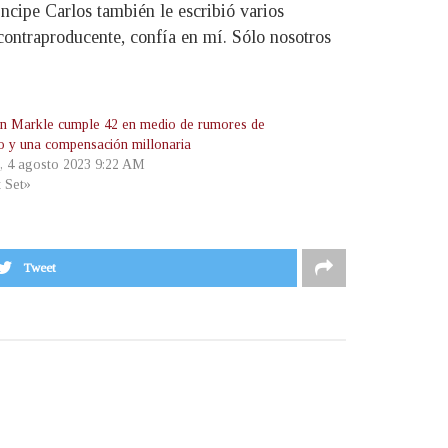
íncipe Carlos también le escribió varios
contraproducente, confía en mí. Sólo nosotros
 Markle cumple 42 en medio de rumores de
io y una compensación millonaria
s, 4 agosto 2023 9:22 AM
t Set»
Tweet