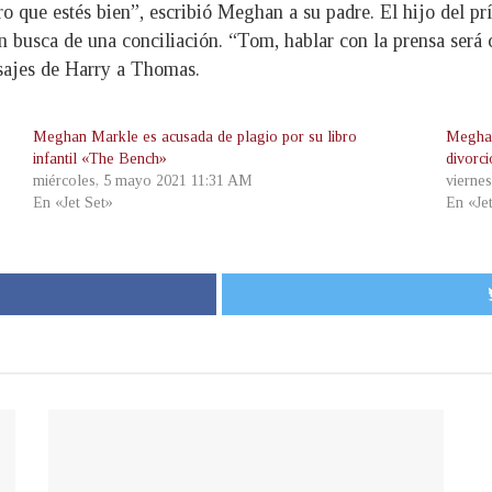
ro que estés bien”, escribió Meghan a su padre. El hijo del pr
 busca de una conciliación. “Tom, hablar con la prensa será 
sajes de Harry a Thomas.
Meghan Markle es acusada de plagio por su libro
Meghan
infantil «The Bench»
divorc
miércoles, 5 mayo 2021 11:31 AM
vierne
En «Jet Set»
En «Je