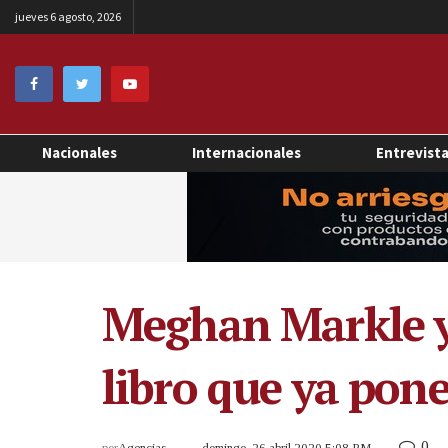
jueves 6 agosto, 2026
Nacionales
Internacionales
Entrevist
Meghan Markle y 
libro que ya pone
0
por
Agencias
domingo, 26 abril 2020 5:08 PM