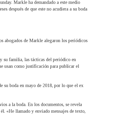
on Sunday. Markle ha demandado a este medio
meses después de que este no acudiera a su boda
los abogados de Markle alegaron los periódicos
 su familia, las tácticas del periódico en
ue usan como justificación para publicar el
de su boda en mayo de 2018, por lo que el ex
ios a la boda. En los documentos, se revela
n él. «He llamado y enviado mensajes de texto,