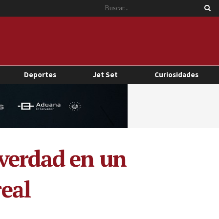
Deportes
Jet Set
Curiosidades
 verdad en un
real