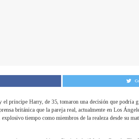
Co
el príncipe Harry, de 35, tomaron una decisión que podría gen
rensa británica que la pareja real, actualmente en Los Ángeles
u explosivo tiempo como miembros de la realeza desde su ma