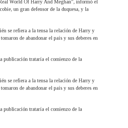
e Real World Of Harry And Meghan”, informó el
Scobie, un gran defensor de la duquesa, y la
n se refiera a la tensa la relación de Harry y
 tomaron de abandonar el país y sus deberes en
a publicación trataría el comienzo de la
n se refiera a la tensa la relación de Harry y
 tomaron de abandonar el país y sus deberes en
a publicación trataría el comienzo de la