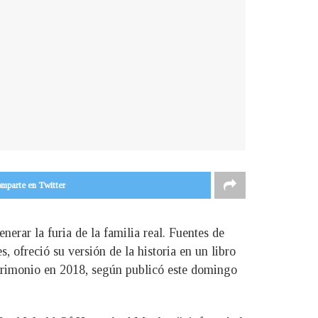
mparte en Twitter
erar la furia de la familia real. Fuentes de
, ofreció su versión de la historia en un libro
trimonio en 2018, según publicó este domingo