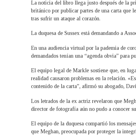
La noticia del libro llega justo después de la
británico por publicar partes de una carta que
tras sufrir un ataque al corazón.
La duquesa de Sussex está demandando a Assoc
En una audiencia virtual por la pademia de cor
demandados tenían una “agenda obvia” para publi
El equipo legal de Markle sostiene que, en luga
realidad causaron problemas en la relación. «Es
contenido de la carta”, afirmó su abogado, Dav
Los letrados de la ex actriz revelaron que Meg
director de fotografía aún no pudo a conocer s
El equipo de la duquesa compartió los mensajes
que Meghan, preocupada por proteger la integri