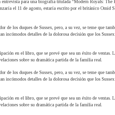
a entrevista para una biografía titulada “Modern Royals: Th
nzaría el 11 de agosto, estaría escrito por el británico Omid 
dor de los duques de Sussex, pero, a su vez, se teme que tambié
an incómodos detalles de la dolorosa decisión que los Sussex
pación en el libro, que se prevé que sea un éxito de ventas. L
velaciones sobre su dramática partida de la familia real.
dor de los duques de Sussex, pero, a su vez, se teme que tambié
an incómodos detalles de la dolorosa decisión que los Sussex
pación en el libro, que se prevé que sea un éxito de ventas. L
velaciones sobre su dramática partida de la familia real.