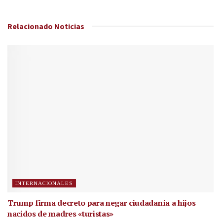
Relacionado
Noticias
INTERNACIONALES
Trump firma decreto para negar ciudadanía a hijos
nacidos de madres «turistas»