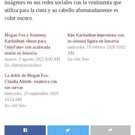
imágenes en sus redes sociales con la vestimenta que
utiliza para la cinta y su cabello afortunadamente es
color oscuro.
Megan Fox y Kourtney
Kim Kardashian impresiona con
Kardashian «listas para
su sensual figura en lencería
OnlyFans» con acalorada
miércoles, 19 febrero 2020 10:32
sesión en lencería
AM
martes, 2 agosto 2022 8:00 AM
En «Jet Set»
En «Internacionales»
La doble de Megan Fox,
Claudia Alende, enamora con
sus curvas
miércoles, 25 septiembre 2019
10:24 AM
En «Jet Set»