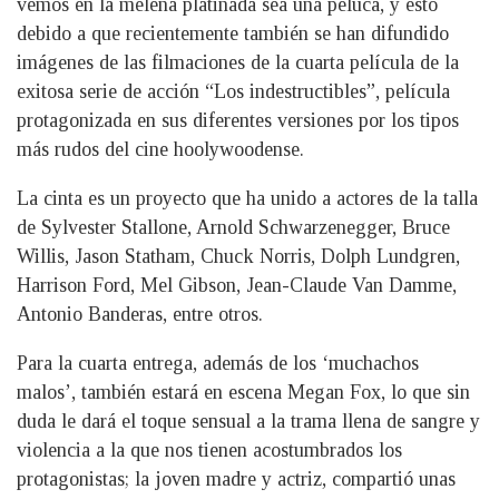
vemos en la melena platinada sea una peluca, y esto
debido a que recientemente también se han difundido
imágenes de las filmaciones de la cuarta película de la
exitosa serie de acción “Los indestructibles”, película
protagonizada en sus diferentes versiones por los tipos
más rudos del cine hoolywoodense.
La cinta es un proyecto que ha unido a actores de la talla
de Sylvester Stallone, Arnold Schwarzenegger, Bruce
Willis, Jason Statham, Chuck Norris, Dolph Lundgren,
Harrison Ford, Mel Gibson, Jean-Claude Van Damme,
Antonio Banderas, entre otros.
Para la cuarta entrega, además de los ‘muchachos
malos’, también estará en escena Megan Fox, lo que sin
duda le dará el toque sensual a la trama llena de sangre y
violencia a la que nos tienen acostumbrados los
protagonistas; la joven madre y actriz, compartió unas