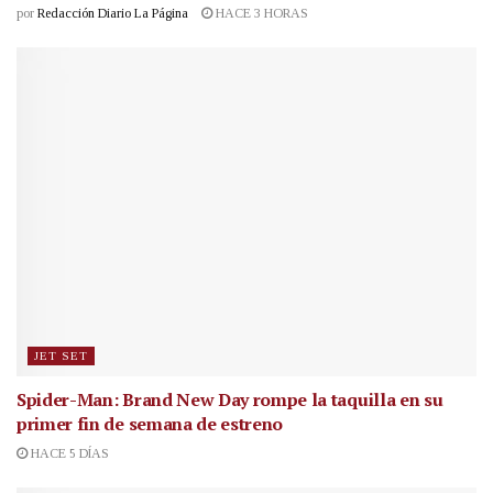
por
Redacción Diario La Página
HACE 3 HORAS
JET SET
Spider-Man: Brand New Day rompe la taquilla en su
primer fin de semana de estreno
HACE 5 DÍAS