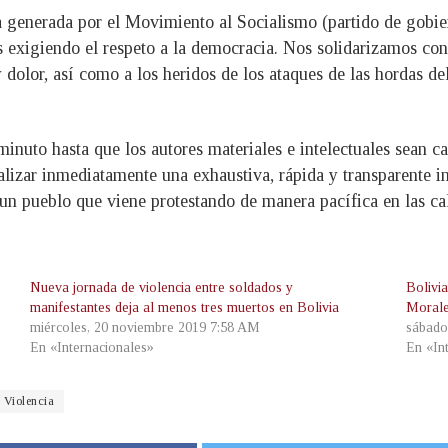
 generada por el Movimiento al Socialismo (partido de gobier
exigiendo el respeto a la democracia. Nos solidarizamos con l
dolor, así como a los heridos de los ataques de las hordas 
nuto hasta que los autores materiales e intelectuales sean ca
ealizar inmediatamente una exhaustiva, rápida y transparente 
un pueblo que viene protestando de manera pacífica en las call
Nueva jornada de violencia entre soldados y
Bolivi
manifestantes deja al menos tres muertos en Bolivia
Morale
miércoles, 20 noviembre 2019 7:58 AM
sábado
En «Internacionales»
En «In
Violencia