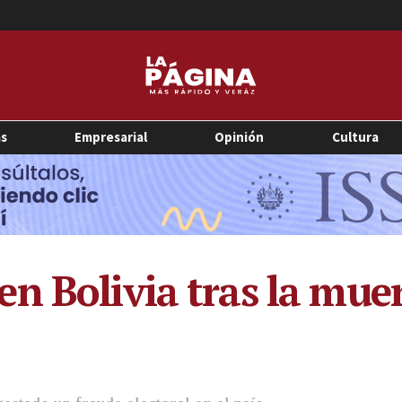
as
Empresarial
Opinión
Cultura
n Bolivia tras la muer