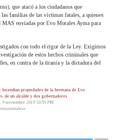
no), que atacó a los ciudadanos que
as familias de las víctimas fatales, a quienes
del MAS enviadas por Evo Morales Ayma para
stigados con todo el rigor de la Ley. Exigimos
investigación de estos hechos criminales que
es, en contra de la tiranía y la dictadura del
a: Incendian propiedades de la hermana de Evo
s, de un alcalde y dos gobernadores
, 9 noviembre 2019 10:59 PM
ternacionales»