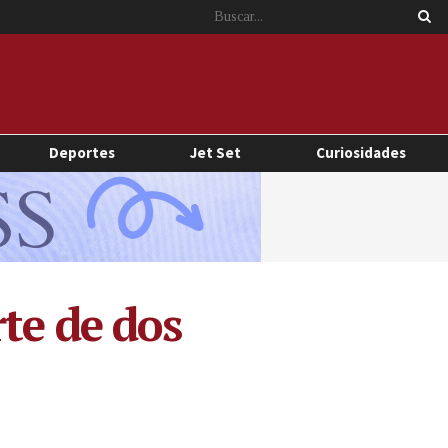
Deportes
Jet Set
Curiosidades
te de dos