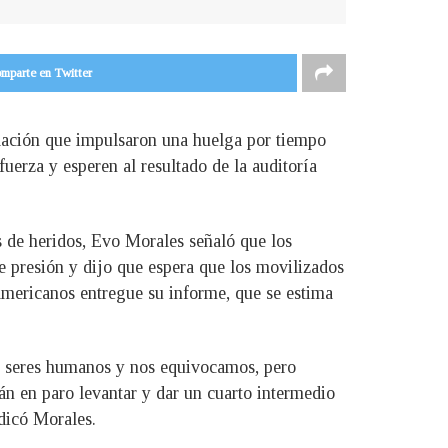
mparte en Twitter
oblación que impulsaron una huelga por tiempo
uerza y esperen al resultado de la auditoría
s de heridos, Evo Morales señaló que los
de presión y dijo que espera que los movilizados
mericanos entregue su informe, que se estima
os seres humanos y nos equivocamos, pero
n en paro levantar y dar un cuarto intermedio
dicó Morales.