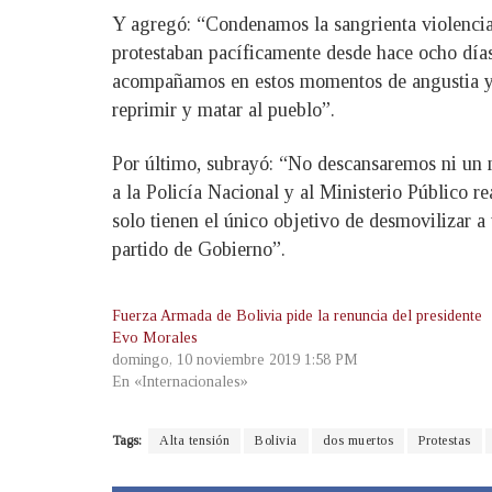
Y agregó: “Condenamos la sangrienta violencia
protestaban pacíficamente desde hace ocho días 
acompañamos en estos momentos de angustia y 
reprimir y matar al pueblo”.
Por último, subrayó: “No descansaremos ni un mi
a la Policía Nacional y al Ministerio Público r
solo tienen el único objetivo de desmovilizar a 
partido de Gobierno”.
Fuerza Armada de Bolivia pide la renuncia del presidente
Evo Morales
domingo, 10 noviembre 2019 1:58 PM
En «Internacionales»
Tags:
Alta tensión
Bolivia
dos muertos
Protestas