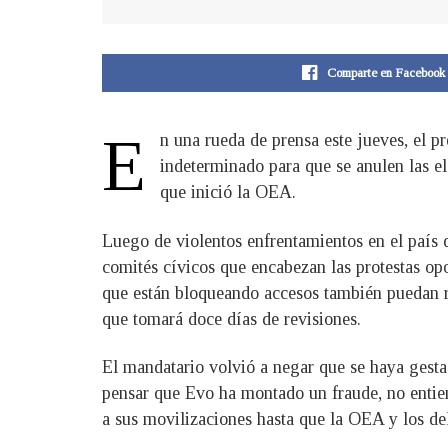
Comparte en Facebook
E
n una rueda de prensa este jueves, el 
indeterminado para que se anulen las el
que inició la OEA.
Luego de violentos enfrentamientos en el país 
comités cívicos que encabezan las protestas opo
que están bloqueando accesos también puedan r
que tomará doce días de revisiones.
El mandatario volvió a negar que se haya gest
pensar que Evo ha montado un fraude, no entie
a sus movilizaciones hasta que la OEA y los de