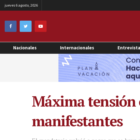
jueves 6 agosto, 2026
Nacionales
Internacionales
Entrevist
Máxima tensión e
manifestantes