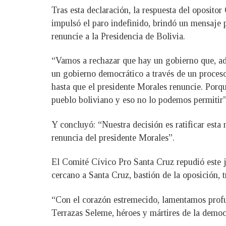
Tras esta declaración, la respuesta del oposit
impulsó el paro indefinido, brindó un mensaje
renuncie a la Presidencia de Bolivia.
“Vamos a rechazar que hay un gobierno que, ade
un gobierno democrático a través de un proceso
hasta que el presidente Morales renuncie. Porque
pueblo boliviano y eso no lo podemos permitir
Y concluyó: “Nuestra decisión es ratificar esta
renuncia del presidente Morales”.
El Comité Cívico Pro Santa Cruz repudió este j
cercano a Santa Cruz, bastión de la oposición, 
“Con el corazón estremecido, lamentamos profu
Terrazas Seleme, héroes y mártires de la demo