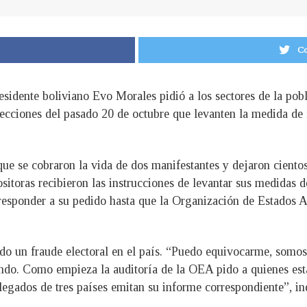
Co
presidente boliviano Evo Morales pidió a los sectores de la p
ecciones del pasado 20 de octubre que levanten la medida de f
que se cobraron la vida de dos manifestantes y dejaron ciento
sitoras recibieron las instrucciones de levantar sus medidas 
esponder a su pedido hasta que la Organización de Estados A
ado un fraude electoral en el país. “Puedo equivocarme, som
ndo. Como empieza la auditoría de la OEA pido a quienes está
legados de tres países emitan su informe correspondiente”, in