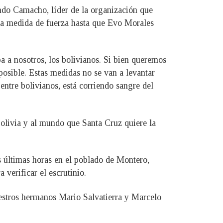
ando Camacho, líder de la organización que
la medida de fuerza hasta que Evo Morales
 a nosotros, los bolivianos. Si bien queremos
posible. Estas medidas no se van a levantar
entre bolivianos, está corriendo sangre del
Bolivia y al mundo que Santa Cruz quiere la
s últimas horas en el poblado de Montero,
verificar el escrutinio.
estros hermanos Mario Salvatierra y Marcelo