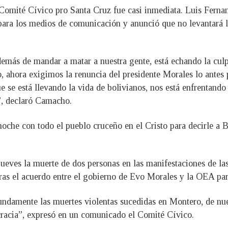
or Comité Cívico pro Santa Cruz fue casi inmediata. Luis Fern
 para los medios de comunicación y anunció que no levantará 
más de mandar a matar a nuestra gente, está echando la culpa
, ahora exigimos la renuncia del presidente Morales lo antes 
 se está llevando la vida de bolivianos, nos está enfrentando 
”, declaró Camacho.
 noche con todo el pueblo cruceño en el Cristo para decirle a 
ueves la muerte de dos personas en las manifestaciones de la
tras el acuerdo entre el gobierno de Evo Morales y la OEA para 
ndamente las muertes violentas sucedidas en Montero, de nu
cracia”, expresó en un comunicado el Comité Cívico.