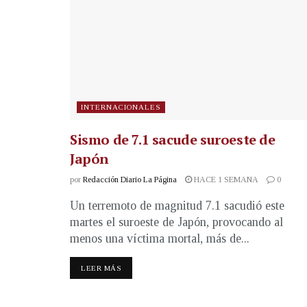
INTERNACIONALES
Sismo de 7.1 sacude suroeste de
Japón
por
Redacción Diario La Página
HACE 1 SEMANA
0
Un terremoto de magnitud 7.1 sacudió este
martes el suroeste de Japón, provocando al
menos una víctima mortal, más de...
LEER MÁS