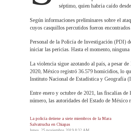
séptimo, quien habría caído desde
Según informaciones preliminares sobre el ataq
cuyos casquillos percutidos fueron encontrados 
Personal de la Policía de Investigación (PDI) 
iniciar las pericias. Hasta el momento, ninguna 
La violencia sigue azotando al país, a pesar d
2020, México registró 36.579 homicidios, lo que
Instituto Nacional de Estadística y Geografía (I
Entre enero y octubre de 2021, las fiscalías de 
número, las autoridades del Estado de México r
La policía detiene a siete miembros de la Mara
Salvatrucha en Chiapas
lunes, 25 noviembre 2019 8:32 AM