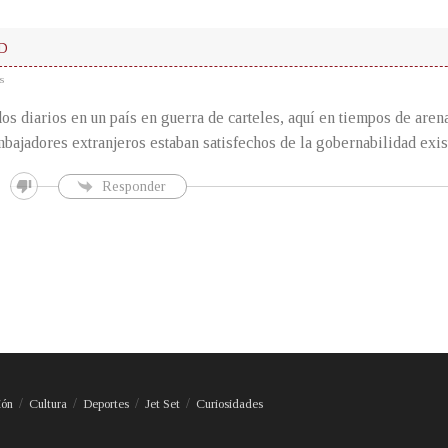
D
s
os diarios en un país en guerra de carteles, aquí en tiempos de aren
bajadores extranjeros estaban satisfechos de la gobernabilidad exis
Responder
ión
Cultura
Deportes
Jet Set
Curiosidades