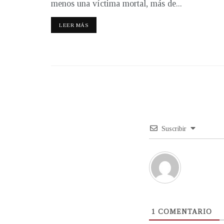
menos una víctima mortal, más de...
LEER MÁS
Suscribir
1
COMENTARIO