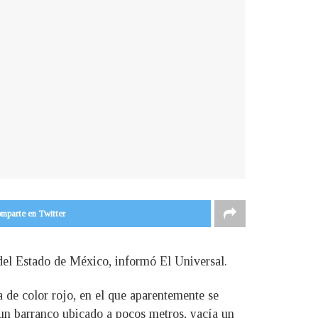
mparte en Twitter
del Estado de México, informó El Universal.
 de color rojo, en el que aparentemente se
n un barranco ubicado a pocos metros, yacía un