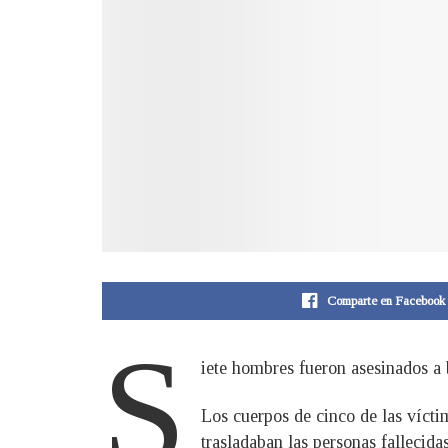
Comparte en Facebook
S
iete hombres fueron asesinados a
Los cuerpos de cinco de las vícti
trasladaban las personas fallecid