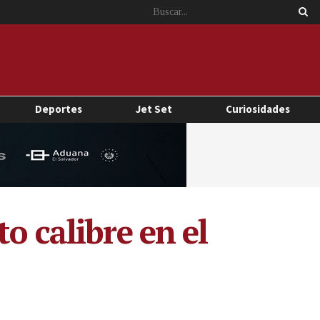
Deportes
Jet Set
Curiosidades
o calibre en el