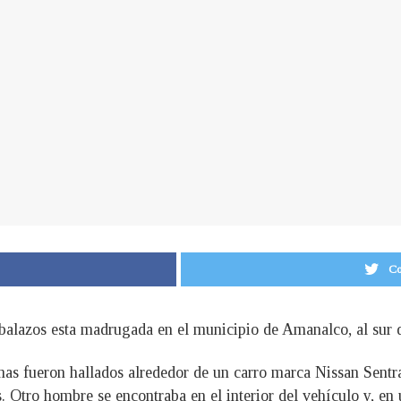
Co
 balazos esta madrugada en el municipio de Amanalco, al sur 
mas fueron hallados alrededor de un carro marca Nissan Sentra
as. Otro hombre se encontraba en el interior del vehículo y, e