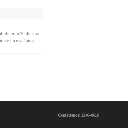
afmln eran 20 diarios
tente en esa época.
Contáctanos: 2246-0616