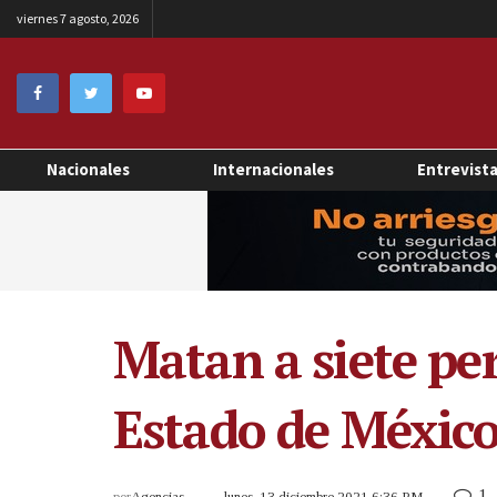
viernes 7 agosto, 2026
Nacionales
Internacionales
Entrevist
Matan a siete per
Estado de Méxic
1
por
Agencias
lunes, 13 diciembre 2021 6:36 PM