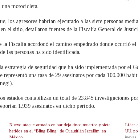
 una motocicleta.
ue, los agresores habrían ejecutado a las siete personas med
en el sitio, detallaron fuentes de la Fiscalía General de Jus
de la Fiscalía acordonó el camino empedrado donde ocurrió el
de las personas ha sido identificada.
e la estrategia de seguridad que ha sido implementada por e
 representó una tasa de 29 asesinatos por cada 100.000 habit
negi).
los estados contabilizan un total de 23.845 investigaciones por
eportan 1.939 asesinatos en dicho período.
Nuevo ataque armado en bar deja cinco muertos y siete
Líder 
heridos en el “Bling Bling” de Cuautitlán Izcallim, en
UU. po
México
jueves,