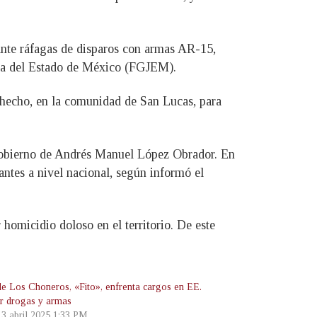
iante ráfagas de disparos con armas AR-15,
ticia del Estado de México (FGJEM).
 hecho, en la comunidad de San Lucas, para
l Gobierno de Andrés Manuel López Obrador. En
antes a nivel nacional, según informó el
 homicidio doloso en el territorio. De este
de Los Choneros, «Fito», enfrenta cargos en EE.
r drogas y armas
 3 abril 2025 1:33 PM