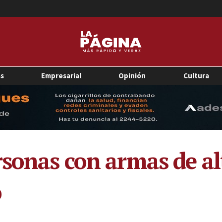
as
Empresarial
Opinión
Cultura
sonas con armas de alt
o