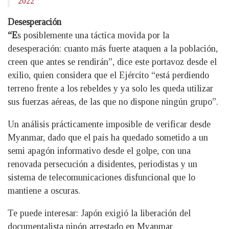
2022
Desesperación
“E
s posiblemente una táctica movida por la
desesperación: cuanto más fuerte ataquen a la población,
creen que antes se rendirán”, dice este portavoz desde el
exilio, quien considera que el Ejército “está perdiendo
terreno frente a los rebeldes y ya solo les queda utilizar
sus fuerzas aéreas, de las que no dispone ningún grupo”.
Un análisis prácticamente imposible de verificar desde
Myanmar, dado que el país ha quedado sometido a un
semi apagón informativo desde el golpe, con una
renovada persecución a disidentes, periodistas y un
sistema de telecomunicaciones disfuncional que lo
mantiene a oscuras.
Te puede interesar: Japón exigió la liberación del
documentalista nipón arrestado en Myanmar