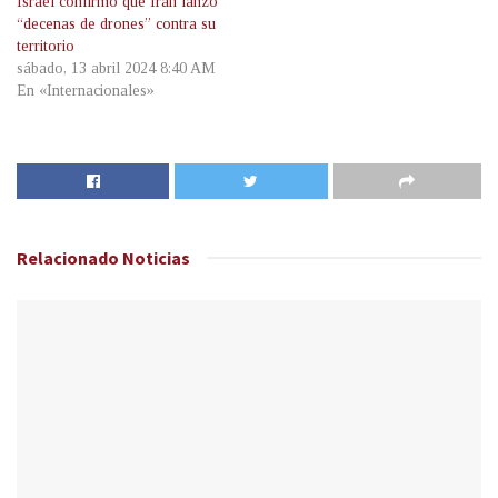
Israel confirmó que Irán lanzó
“decenas de drones” contra su
territorio
sábado, 13 abril 2024 8:40 AM
En «Internacionales»
Relacionado
Noticias