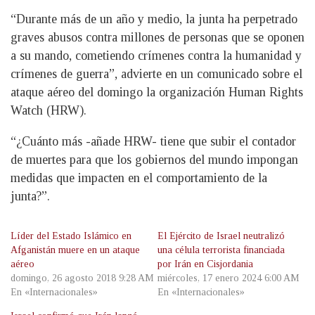
“Durante más de un año y medio, la junta ha perpetrado
graves abusos contra millones de personas que se oponen
a su mando, cometiendo crímenes contra la humanidad y
crímenes de guerra”, advierte en un comunicado sobre el
ataque aéreo del domingo la organización Human Rights
Watch (HRW).
“¿Cuánto más -añade HRW- tiene que subir el contador
de muertes para que los gobiernos del mundo impongan
medidas que impacten en el comportamiento de la
junta?”.
Líder del Estado Islámico en
El Ejército de Israel neutralizó
Afganistán muere en un ataque
una célula terrorista financiada
aéreo
por Irán en Cisjordania
domingo, 26 agosto 2018 9:28 AM
miércoles, 17 enero 2024 6:00 AM
En «Internacionales»
En «Internacionales»