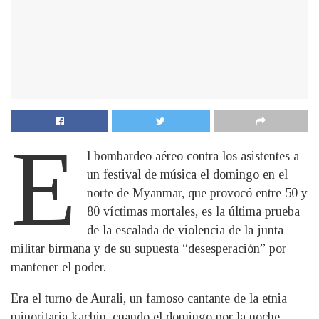
E
l bombardeo aéreo contra los asistentes a
un festival de música el domingo en el
norte de Myanmar, que provocó entre 50 y
80 víctimas mortales, es la última prueba
de la escalada de violencia de la junta
militar birmana y de su supuesta “desesperación” por
mantener el poder.
Era el turno de Aurali, un famoso cantante de la etnia
minoritaria kachin, cuando el domingo por la noche