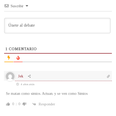
Suscribir
1
COMENTARIO
Jek
4 años atrás
Se matan como simios. Actuan, y se ven como Simios
0
0
Responder