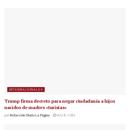
INTERNACIONALES
Trump firma decreto para negar ciudadanía a hijos
nacidos de madres «turistas»
por
Redacción Diario La Página
HACE 1 DÍA