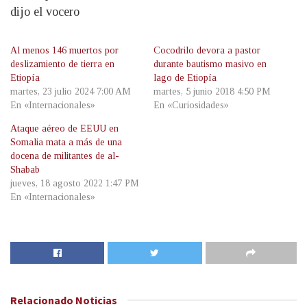
dijo el vocero
Al menos 146 muertos por
Cocodrilo devora a pastor
deslizamiento de tierra en
durante bautismo masivo en
Etiopía
lago de Etiopía
martes, 23 julio 2024 7:00 AM
martes, 5 junio 2018 4:50 PM
En «Internacionales»
En «Curiosidades»
Ataque aéreo de EEUU en
Somalia mata a más de una
docena de militantes de al-
Shabab
jueves, 18 agosto 2022 1:47 PM
En «Internacionales»
Relacionado
Noticias