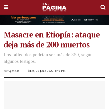
Masacre en Etiopía: ataque
deja más de 200 muertos
Los fallecidos podrían ser más de 350, según
algunos testigos.
por
Agencias
lunes, 20 junio 2022 4:49 PM