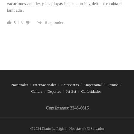
vacaciones anuales y las playas llenas .. no hay delta ni cumbia ni
lambada .
0
0
Responder
Nacionales
Internacionales
Entrevistas
Empresarial
Opinión
Cultura
Deportes
Jet Set
Curiosidades
Contáctanos: 2246-0616
© 2024 Diario La Página - Noticias de El Salvador