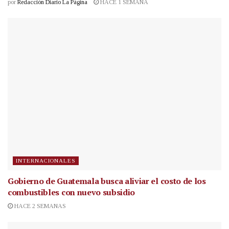
por
Redacción Diario La Página
HACE 1 SEMANA
INTERNACIONALES
Gobierno de Guatemala busca aliviar el costo de los
combustibles con nuevo subsidio
HACE 2 SEMANAS