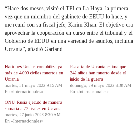
“Hace dos meses, visité el TPI en La Haya, la primera
vez que un miembro del gabinete de EEUU lo hace, y
me reuní con su fiscal jefe, Karim Khan. El objetivo era
aprovechar la cooperación en curso entre el tribunal y el
Gobierno de EEUU en una variedad de asuntos, incluida
Ucrania”, añadió Garland
Naciones Unidas contabiliza ya
Fiscalía de Ucrania estima que
más de 4.000 civiles muertos en
242 niños han muerto desde el
Ucrania
inicio de la guerra
martes, 31 mayo 2022 9:15 AM
domingo, 29 mayo 2022 8:38 AM
En «Internacionales»
En «Internacionales»
ONU: Rusia ejecutó de manera
sumaria a 77 civiles en Ucrania
martes, 27 junio 2023 8:30 AM
En «Internacionales»