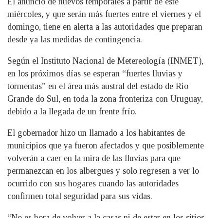
El anuncio de nuevos temporales a partir de este
miércoles, y que serán más fuertes entre el viernes y el
domingo, tiene en alerta a las autoridades que preparan
desde ya las medidas de contingencia.
Según el Instituto Nacional de Metereología (INMET),
en los próximos días se esperan “fuertes lluvias y
tormentas” en el área más austral del estado de Rio
Grande do Sul, en toda la zona fronteriza con Uruguay,
debido a la llegada de un frente frío.
El gobernador hizo un llamado a los habitantes de
municipios que ya fueron afectados y que posiblemente
volverán a caer en la mira de las lluvias para que
permanezcan en los albergues y solo regresen a ver lo
ocurrido con sus hogares cuando las autoridades
confirmen total seguridad para sus vidas.
“No es hora de volver a la casas ni de estar en los sitios