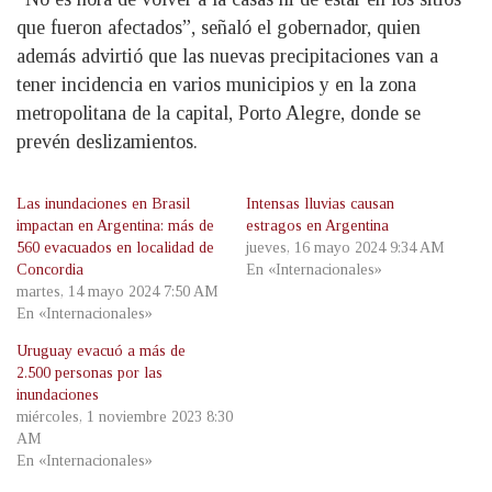
que fueron afectados”, señaló el gobernador, quien
además advirtió que las nuevas precipitaciones van a
tener incidencia en varios municipios y en la zona
metropolitana de la capital, Porto Alegre, donde se
prevén deslizamientos.
Las inundaciones en Brasil
Intensas lluvias causan
impactan en Argentina: más de
estragos en Argentina
560 evacuados en localidad de
jueves, 16 mayo 2024 9:34 AM
Concordia
En «Internacionales»
martes, 14 mayo 2024 7:50 AM
En «Internacionales»
Uruguay evacuó a más de
2.500 personas por las
inundaciones
miércoles, 1 noviembre 2023 8:30
AM
En «Internacionales»