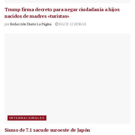
Trump firma decreto para negar ciudadanía a hijos
nacidos de madres «turistas»
por
Redacción Diario La Página
HACE 12 HORAS
INTERNACIONALES
Sismo de 7.1 sacude suroeste de Japón