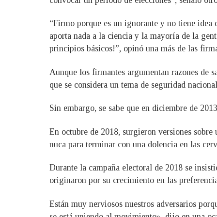
“Firmo porque es un ignorante y no tiene idea 
aporta nada a la ciencia y la mayoría de la gen
principios básicos!”, opinó una más de las firm
Aunque los firmantes argumentan razones de sal
que se considera un tema de seguridad nacional
Sin embargo, se sabe que en diciembre de 201
En octubre de 2018, surgieron versiones sobre 
nuca para terminar con una dolencia en las cerv
Durante la campaña electoral de 2018 se insisti
originaron por su crecimiento en las preferencia
Están muy nerviosos nuestros adversarios porq
se está uniendo al movimiento», dijo en una oc