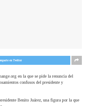
mparte en Twitter
hange.org en la que se pide la renuncia del
samientos confusos del presidente y
esidente Benito Juárez, una figura por la que