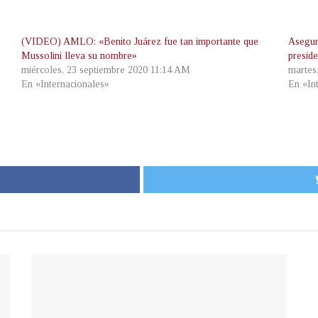
(VIDEO) AMLO: «Benito Juárez fue tan importante que
Asegur
Mussolini lleva su nombre»
presid
miércoles, 23 septiembre 2020 11:14 AM
martes
En «Internacionales»
En «In