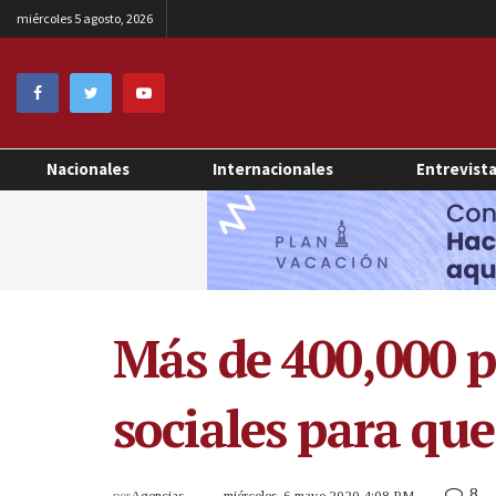
miércoles 5 agosto, 2026
Nacionales
Internacionales
Entrevist
Más de 400,000 p
sociales para qu
8
por
Agencias
miércoles, 6 mayo 2020 4:08 PM