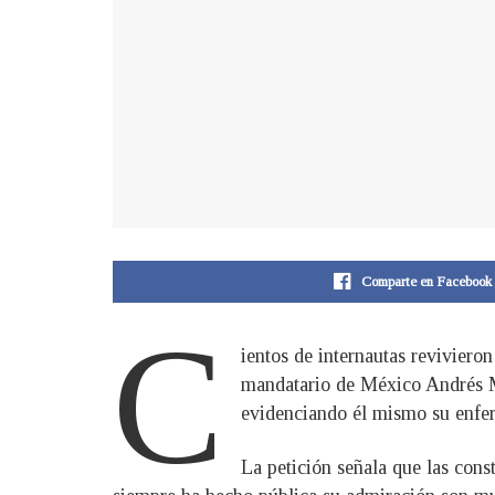
Comparte en Facebook
C
ientos de internautas reviviero
mandatario de México Andrés M
evidenciando él mismo su enfe
La petición señala que las con