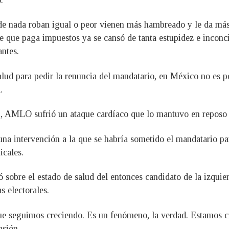
de nada roban igual o peor vienen más hambreado y le da más
te que paga impuestos ya se cansó de tanta estupidez e inconci
antes.
ud para pedir la renuncia del mandatario, en México no es pos
.
3, AMLO sufrió un ataque cardíaco que lo mantuvo en reposo
una intervención a la que se habría sometido el mandatario pa
icales.
ó sobre el estado de salud del entonces candidato de la izquier
s electorales.
ue seguimos creciendo. Es un fenómeno, la verdad. Estamos 
asión.