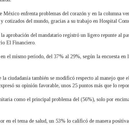
de México enfrenta problemas del corazón y en la columna ver
s y cotizados del mundo, gracias a su trabajo en Hospital Co
s la aprobación del mandatario registró un ligero repunte al 
rio El Financiero.
 en el mismo periodo, del 37% al 29%, según la encuesta en 
e la ciudadanía también se modificó respecto al manejo que e
presó su opinión favorable, unos 25 puntos más que lo repo
nitaria como el principal problema del (56%), solo por enci
 en el tema de salud, un 53% lo calificó de manera positiva