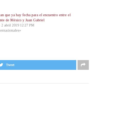
an que ya hay fecha para el encuentro entre el
ente de México y Juan Gabriel
, 2 abril 2019 12:27 PM
ternacionales»
Tweet