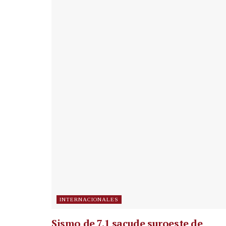
INTERNACIONALES
Sismo de 7.1 sacude suroeste de