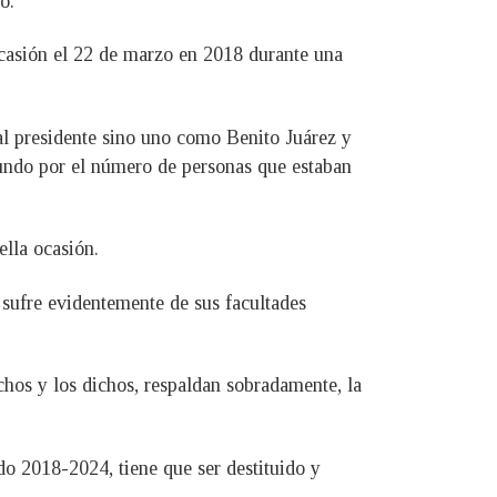
o.
ocasión el 22 de marzo en 2018 durante una
al presidente sino uno como Benito Juárez y
undo por el número de personas que estaban
ella ocasión.
sufre evidentemente de sus facultades
echos y los dichos, respaldan sobradamente, la
o 2018-2024, tiene que ser destituido y