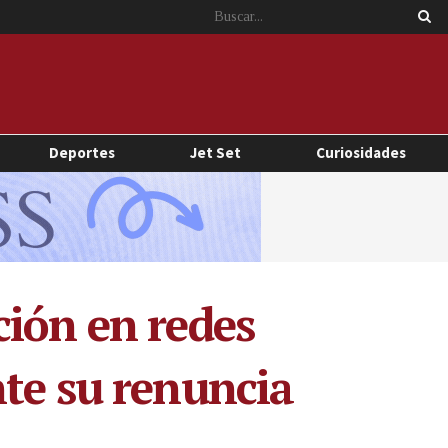
Deportes
Jet Set
Curiosidades
ción en redes
nte su renuncia