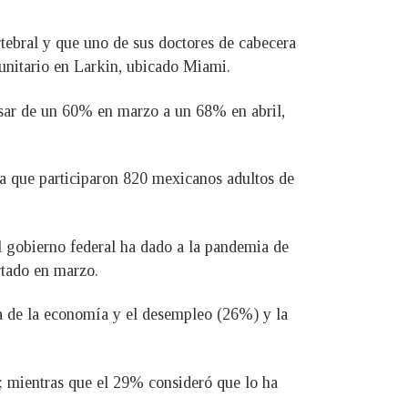
tebral y que uno de sus doctores de cabecera
munitario en Larkin, ubicado Miami.
pasar de un 60% en marzo a un 68% en abril,
la que participaron 820 mexicanos adultos de
l gobierno federal ha dado a la pandemia de
rtado en marzo.
ma de la economía y el desempleo (26%) y la
; mientras que el 29% consideró que lo ha