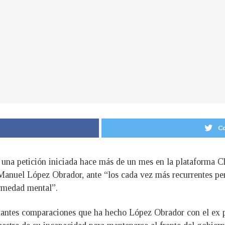
Co
n una petición iniciada hace más de un mes en la plataforma C
anuel López Obrador, ante “los cada vez más recurrentes pen
rmedad mental”.
stantes comparaciones que ha hecho López Obrador con el ex pr