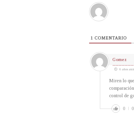
1
COMENTARIO
Gomez
6 años atrá
Miren lo que
comparación 
control de g
0
0