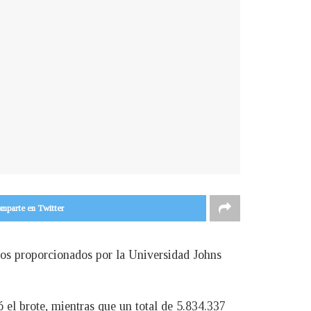
mparte en Twitter
tos proporcionados por la Universidad Johns
 el brote, mientras que un total de 5.834.337