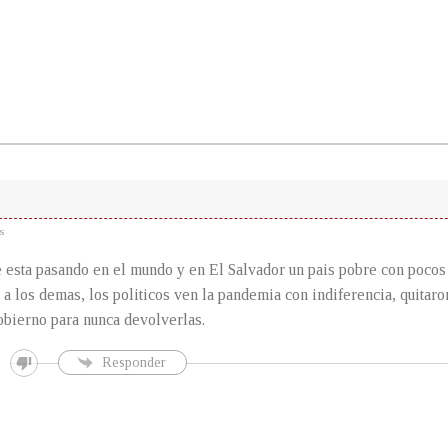
s
 esta pasando en el mundo y en El Salvador un pais pobre con pocos
a los demas, los politicos ven la pandemia con indiferencia, quitaro
obierno para nunca devolverlas.
Responder