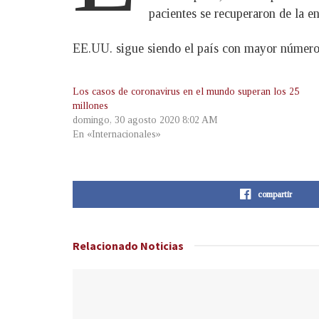
pacientes se recuperaron de la e
EE.UU. sigue siendo el país con mayor número 
Los casos de coronavirus en el mundo superan los 25
millones
domingo, 30 agosto 2020 8:02 AM
En «Internacionales»
compartir
Relacionado
Noticias