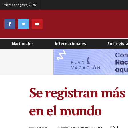
viernes 7 agosto, 2026
Nacionales
Internacionales
Entrevist
Se registran más
en el mundo
1
por
Agencias
viernes, 3 julio 2020 5:44 PM