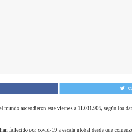
Co
el mundo ascendieron este viernes a 11.031.905, según los da
 han fallecido por covid-19 a escala global desde que comenzó