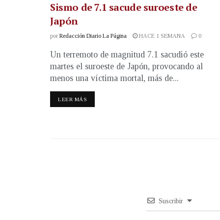
Sismo de 7.1 sacude suroeste de
Japón
por
Redacción Diario La Página
HACE 1 SEMANA
0
Un terremoto de magnitud 7.1 sacudió este
martes el suroeste de Japón, provocando al
menos una víctima mortal, más de...
LEER MÁS
Suscribir