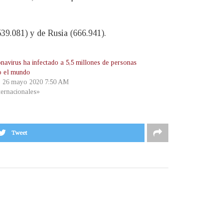
39.081) y de Rusia (666.941).
onavirus ha infectado a 5,5 millones de personas
o el mundo
, 26 mayo 2020 7:50 AM
ternacionales»
Tweet