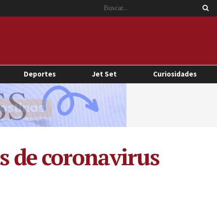
Deportes
Jet Set
Curiosidades
os de coronavirus