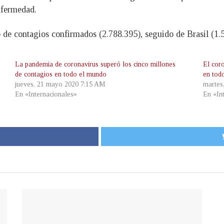
nfermedad.
de contagios confirmados (2.788.395), seguido de Brasil (1.5
La pandemia de coronavirus superó los cinco millones
El cor
de contagios en todo el mundo
en tod
jueves, 21 mayo 2020 7:15 AM
martes
En «Internacionales»
En «In