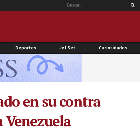
Deportes
Jet Set
Curiosidades
do en su contra
en Venezuela