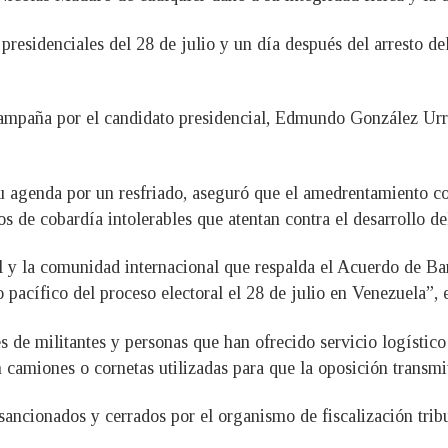
s presidenciales del 28 de julio y un día después del arresto 
mpaña por el candidato presidencial, Edmundo González Urru
u agenda por un resfriado, aseguró que el amedrentamiento c
s de cobardía intolerables que atentan contra el desarrollo del
l y la comunidad internacional que respalda el Acuerdo de B
o pacífico del proceso electoral el 28 de julio en Venezuela”, 
 de militantes y personas que han ofrecido servicio logístico
n camiones o cornetas utilizadas para que la oposición transmi
sancionados y cerrados por el organismo de fiscalización tribu