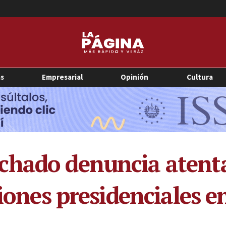
as
Empresarial
Opinión
Cultura
chado denuncia atenta
ciones presidenciales 