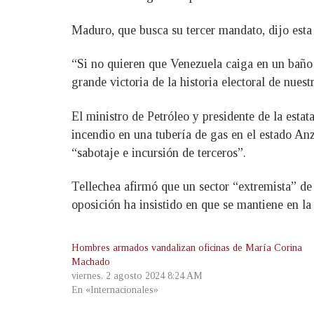
Maduro, que busca su tercer mandato, dijo esta
“Si no quieren que Venezuela caiga en un baño d
grande victoria de la historia electoral de nues
El ministro de Petróleo y presidente de la est
incendio en una tubería de gas en el estado An
“sabotaje e incursión de terceros”.
Tellechea afirmó que un sector “extremista” de 
oposición ha insistido en que se mantiene en la 
Hombres armados vandalizan oficinas de María Corina
Machado
viernes, 2 agosto 2024 8:24 AM
En «Internacionales»