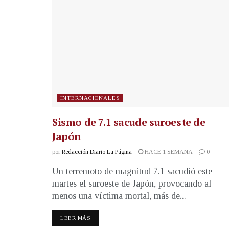
INTERNACIONALES
Sismo de 7.1 sacude suroeste de
Japón
por
Redacción Diario La Página
HACE 1 SEMANA
0
Un terremoto de magnitud 7.1 sacudió este
martes el suroeste de Japón, provocando al
menos una víctima mortal, más de...
LEER MÁS