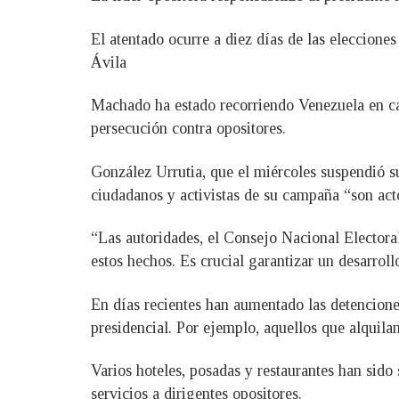
El atentado ocurre a diez días de las eleccione
Ávila
Machado ha estado recorriendo Venezuela en ca
persecución contra opositores.
González Urrutia, que el miércoles suspendió s
ciudadanos y activistas de su campaña “son acto
“Las autoridades, el Consejo Nacional Electora
estos hechos. Es crucial garantizar un desarroll
En días recientes han aumentado las detenciones
presidencial. Por ejemplo, aquellos que alquila
Varios hoteles, posadas y restaurantes han sido 
servicios a dirigentes opositores.