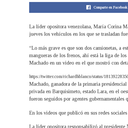
Comparte en Facebook
La líder opositora venezolana, María Corina Ma
jueves los vehículos en los que se trasladan fu
“Lo más grave es que son dos camionetas, a esta
mangueras de los frenos, ahí está la liga de los
Machado en un video en el que mostró con detal
https://twitter.com/richardhblanco/status/1813
Machado, ganadora de la primaria presidencial o
privada en Barquisimeto, estado Lara, en el oes
fueron seguidos por agentes gubernamentales q
En los videos que publicó en sus redes sociales
La líder opositora responsabilizó al presidente