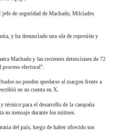
del jefe de seguridad de Machado, Milciades
tia, y ha denunciado una ola de represión y
ontra Machado y las recientes detenciones de 72
 proceso electoral”.
arbados no pueden quedarse al margen frente a
escribió en su cuenta en X.
 y técnico para el desarrollo de la campaña
ta su mensaje durante los mítines.
taria del país, luego de haber ofrecido sus