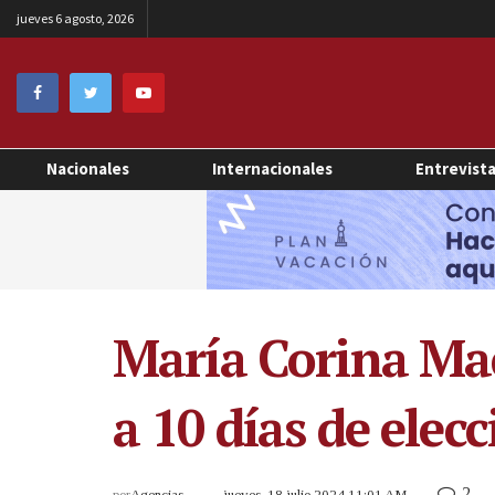
jueves 6 agosto, 2026
Nacionales
Internacionales
Entrevist
María Corina Ma
a 10 días de elec
2
por
Agencias
jueves, 18 julio 2024 11:01 AM