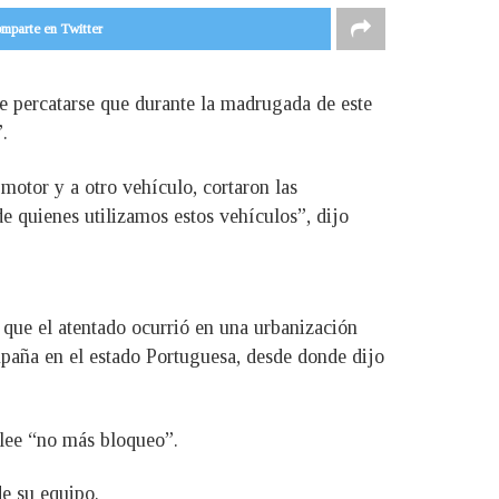
mparte en Twitter
e percatarse que durante la madrugada de este
.
motor y a otro vehículo, cortaron las
 de quienes utilizamos estos vehículos”, dijo
o que el atentado ocurrió en una urbanización
mpaña en el estado Portuguesa, desde donde dijo
 lee “no más bloqueo”.
de su equipo.