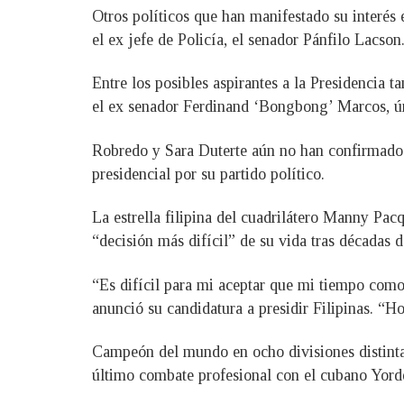
Otros políticos que han manifestado su interés e
el ex jefe de Policía, el senador Pánfilo Lacson
Entre los posibles aspirantes a la Presidencia 
el ex senador Ferdinand ‘Bongbong’ Marcos, úni
Robredo y Sara Duterte aún no han confirmado 
presidencial por su partido político.
La estrella filipina del cuadrilátero Manny Pac
“decisión más difícil” de su vida tras décadas d
“Es difícil para mi aceptar que mi tiempo como
anunció su candidatura a presidir Filipinas. “H
Campeón del mundo en ocho divisiones distintas,
último combate profesional con el cubano Yord