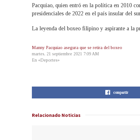
Pacquiao, quien entró en la política en 2010 co
presidenciales de 2022 en el país insular del sur
La leyenda del boxeo filipino y aspirante a la p
Manny Pacquiao asegura que se retira del boxeo
martes, 21 septiembre 2021 7:09 AM
En «Deportes»
compartir
Relacionado
Noticias