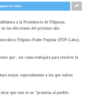
mparte en Twitter
idatura a la Presidencia de Filipinas,
 en las elecciones del próximo año.
Democrático Filipino-Poder Popular (PDP-Laba),
 como que , así como trabajará para resolver la
uturo mejor, especialmente a los que sufren
ecalcar que esta es su “promesa al pueblo