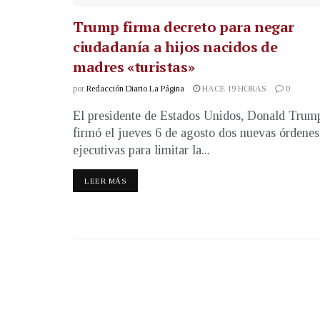
Trump firma decreto para negar
ciudadanía a hijos nacidos de
madres «turistas»
por
Redacción Diario La Página
HACE 19 HORAS
0
El presidente de Estados Unidos, Donald Trum
firmó el jueves 6 de agosto dos nuevas órdenes
ejecutivas para limitar la...
LEER MÁS