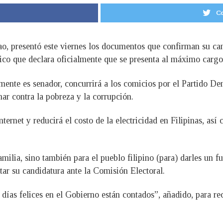
Co
, presentó este viernes los documentos que confirman su cand
tico que declara oficialmente que se presenta al máximo cargo
lmente es senador, concurrirá a los comicios por el Partido 
har contra la pobreza y la corrupción.
ernet y reducirá el costo de la electricidad en Filipinas, así
milia, sino también para el pueblo filipino (para) darles un f
ar su candidatura ante la Comisión Electoral.
s días felices en el Gobierno están contados”, añadido, para r