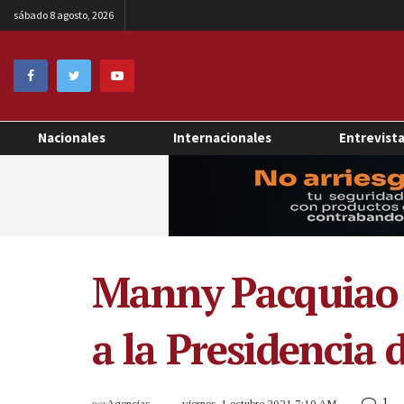
sábado 8 agosto, 2026
Nacionales
Internacionales
Entrevist
Manny Pacquiao 
a la Presidencia d
1
por
Agencias
viernes, 1 octubre 2021 7:10 AM