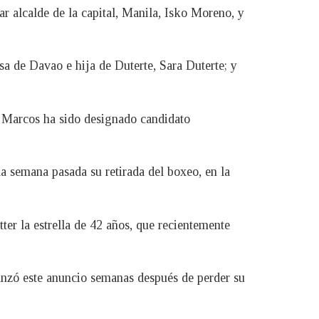
ar alcalde de la capital, Manila, Isko Moreno, y
esa de Davao e hija de Duterte, Sara Duterte; y
e Marcos ha sido designado candidato
la semana pasada su retirada del boxeo, en la
er la estrella de 42 años, que recientemente
lanzó este anuncio semanas después de perder su