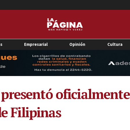
as
Empresarial
Opinión
Cultura
presentó oficialmente
e Filipinas