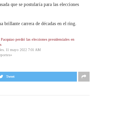
sada que se postularía para las elecciones
a brillante carrera de décadas en el ring.
Pacquiao perdió las elecciones presidenciales en
as
les, 11 mayo 2022 7:01 AM
portes»
Tweet