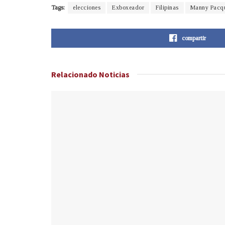
Tags:
elecciones
Exboxeador
Filipinas
Manny Pacq
compartir
Relacionado
Noticias