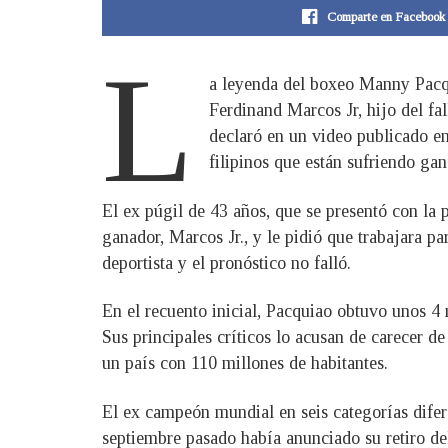
Comparte en Facebook
L
a leyenda del boxeo Manny Pacqui
Ferdinand Marcos Jr, hijo del fa
declaró en un video publicado e
filipinos que están sufriendo gan
El ex púgil de 43 años, que se presentó con la 
ganador, Marcos Jr., y le pidió que trabajara p
deportista y el pronóstico no falló.
En el recuento inicial, Pacquiao obtuvo unos 4 
Sus principales críticos lo acusan de carecer d
un país con 110 millones de habitantes.
El ex campeón mundial en seis categorías difer
septiembre pasado había anunciado su retiro de