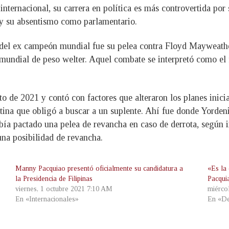
a internacional, su carrera en política es más controvertida por
 y su absentismo como parlamentario.
 del ex campeón mundial fue su pelea contra Floyd Mayweather
mundial de peso welter. Aquel combate se interpretó como el f
 de 2021 y contó con factores que alteraron los planes iniciales
etina que obligó a buscar a un suplente. Ahí fue donde Yorden
abía pactado una pelea de revancha en caso de derrota, según
guna posibilidad de revancha.
Manny Pacquiao presentó oficialmente su candidatura a
«Es la
la Presidencia de Filipinas
Pacqui
viernes, 1 octubre 2021 7:10 AM
miérco
En «Internacionales»
En «De