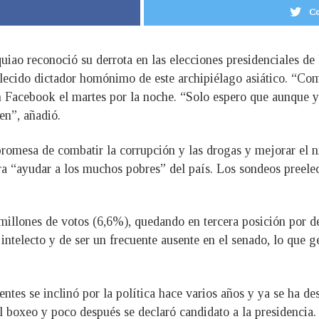
Co
ao reconoció su derrota en las elecciones presidenciales de 
llecido dictador homónimo de este archipiélago asiático. “Como
n Facebook el martes por la noche. “Solo espero que aunque y
en”, añadió.
promesa de combatir la corrupción y las drogas y mejorar el ni
ara “ayudar a los muchos pobres” del país. Los sondeos preele
millones de votos (6,6%), quedando en tercera posición por de
e intelecto y de ser un frecuente ausente en el senado, lo que
entes se inclinó por la política hace varios años y ya se ha
l boxeo y poco después se declaró candidato a la presidencia