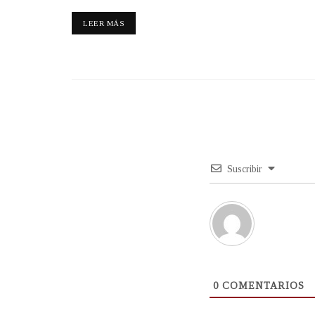
LEER MÁS
Suscribir
0
COMENTARIOS