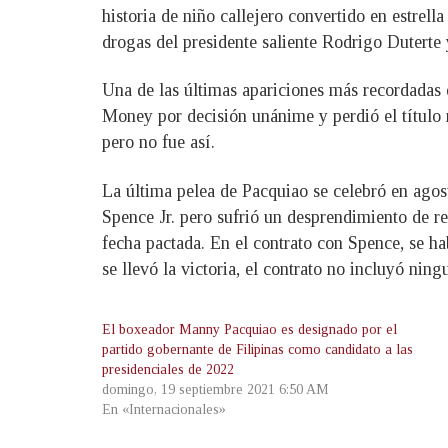
historia de niño callejero convertido en estrell
drogas del presidente saliente Rodrigo Duterte
Una de las últimas apariciones más recordadas
Money por decisión unánime y perdió el título 
pero no fue así.
La última pelea de Pacquiao se celebró en agosto
Spence Jr. pero sufrió un desprendimiento de r
fecha pactada. En el contrato con Spence, se h
se llevó la victoria, el contrato no incluyó nin
El boxeador Manny Pacquiao es designado por el
partido gobernante de Filipinas como candidato a las
presidenciales de 2022
domingo, 19 septiembre 2021 6:50 AM
En «Internacionales»