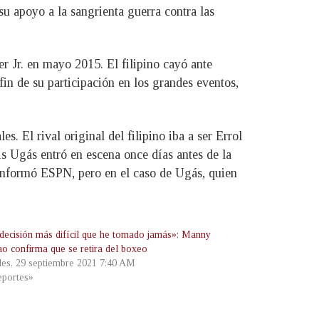
 su apoyo a la sangrienta guerra contra las
 Jr. en mayo 2015. El filipino cayó ante
in de su participación en los grandes eventos,
. El rival original del filipino iba a ser Errol
is Ugás entró en escena once días antes de la
 informó ESPN, pero en el caso de Ugás, quien
 decisión más difícil que he tomado jamás»: Manny
ao confirma que se retira del boxeo
les, 29 septiembre 2021 7:40 AM
portes»