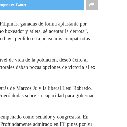
mparte en Twitter
Filipinas, ganadas de forma aplastante por
 boxeador y atleta, sé aceptar la derrota”,
o haya perdido esta pelea, mis compatriotas
vel de vida de la población, deseó éxito al
ctorales daban pocas opciones de victoria al ex
trás de Marcos Jr. y la liberal Leni Robredo.
 generó dudas sobre su capacidad para gobernar
 desempeñado como senador y congresista. En
. Profundamente admirado en Filipinas por su