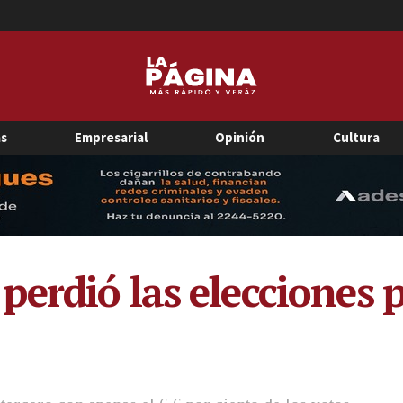
as
Empresarial
Opinión
Cultura
erdió las elecciones p