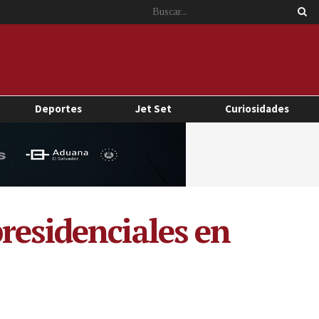
Deportes
Jet Set
Curiosidades
residenciales en