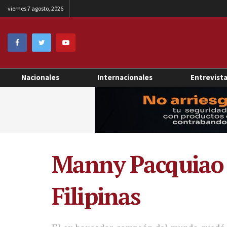
viernes 7 agosto, 2026
Nacionales
Internacionales
Entrevist
Manny Pacquiao p
Filipinas