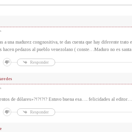
s
s a una madurez congnositiva, te das cuenta que hay diferente trato 
 hacen pedazos al pueblo venezolano ( conste…Maduro no es sant
Responder
aredes
s
entos de dólares»?!?!?!? Estuvo buena esa…. felicidades al editor
Responder
e