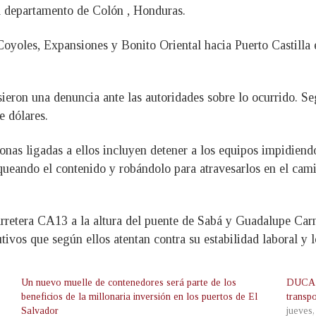
el departamento de Colón , Honduras.
oyoles, Expansiones y Bonito Oriental hacia Puerto Castilla 
ieron una denuncia ante las autoridades sobre lo ocurrido. Se
e dólares.
onas ligadas a ellos incluyen detener a los equipos impidien
queando el contenido y robándolo para atravesarlos en el cami
retera CA13 a la altura del puente de Sabá y Guadalupe Carney
tivos que según ellos atentan contra su estabilidad laboral y 
Un nuevo muelle de contenedores será parte de los
DUCA g
beneficios de la millonaria inversión en los puertos de El
transpo
Salvador
jueves