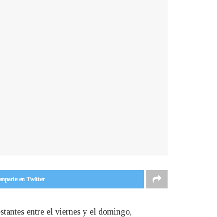
mparte en Twitter
antes entre el viernes y el domingo,