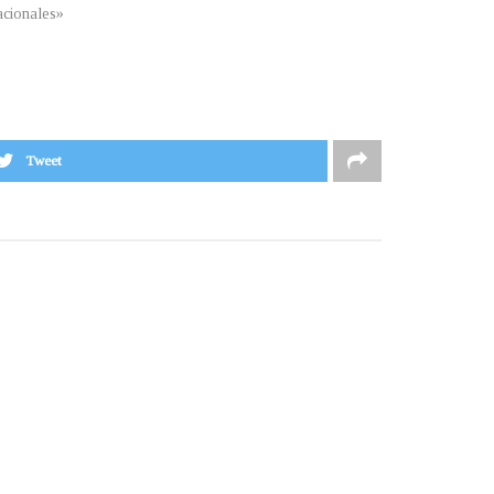
cionales»
Tweet