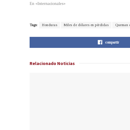
En «Internacionales»
Tags:
Honduras
Miles de dólares en pérdidas
Queman c
compartir
Relacionado
Noticias