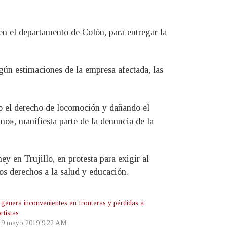
en el departamento de Colón, para entregar la
gún estimaciones de la empresa afectada, las
do el derecho de locomoción y dañando el
no», manifiesta parte de la denuncia de la
 en Trujillo, en protesta para exigir al
los derechos a la salud y educación.
enera inconvenientes en fronteras y pérdidas a
rtistas
, 9 mayo 2019 9:22 AM