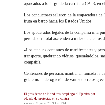
aparcados a lo largo de la carretera CA13, en 
Los conductores salieron de la empacadora de C
fruta en barco hacia los Estados Unidos.
Los apoderados legales de la compañía interpus
perdidas en total ascienden a miles de cientos d
»Los ataques continuos de manifestantes y pers
transporte, quebrando vidrios, quemándolos, sa
compañía.
Centenares de personas mantienen tomada la car
gobierno la derogación de varios decretos ejecu
El presidente de Honduras despliega al Ejército por
oleada de protestas en su contra
viernes, 21 junio 2019 1:46 PM