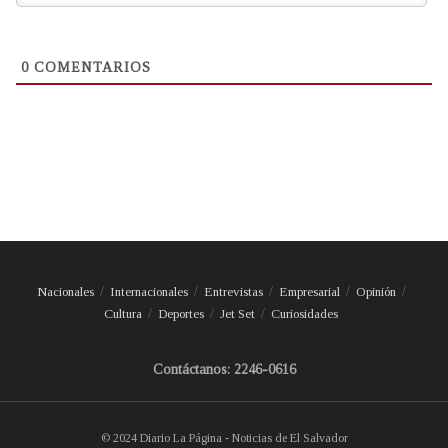
0
COMENTARIOS
Nacionales
Internacionales
Entrevistas
Empresarial
Opinión
Cultura
Deportes
Jet Set
Curiosidades
Contáctanos: 2246-0616
© 2024 Diario La Página - Noticias de El Salvador