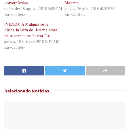
«cavernícola»
Maluma
miércoles, 8 agosto 2018 5:05 PM
jueves, 26 julio 2018 4:26 PM
En «Jet Set»
En «Jet Set»
(VIDEO) A Maluma se le
olvida la letra de ‘No me ames’
en su presentación con JLo
jueves, 10 octubre 2019 8:47 AM
En «Jet Set»
Relacionado
Noticias