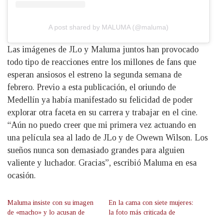
A post shared by MALUMA (@maluma)
Las imágenes de JLo y Maluma juntos han provocado
todo tipo de reacciones entre los millones de fans que
esperan ansiosos el estreno la segunda semana de
febrero. Previo a esta publicación, el oriundo de
Medellín ya había manifestado su felicidad de poder
explorar otra faceta en su carrera y trabajar en el cine.
“Aún no puedo creer que mi primera vez actuando en
una película sea al lado de JLo y de Owewn Wilson. Los
sueños nunca son demasiado grandes para alguien
valiente y luchador. Gracias”, escribió Maluma en esa
ocasión.
Maluma insiste con su imagen
En la cama con siete mujeres:
de «macho» y lo acusan de
la foto más criticada de