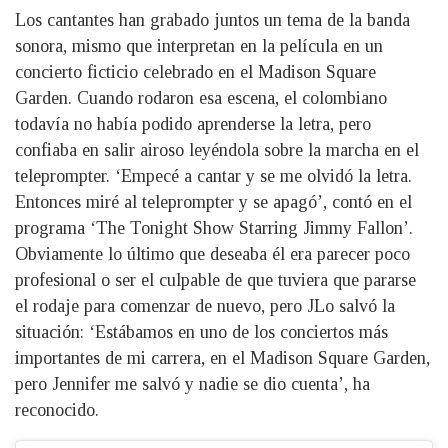
Los cantantes han grabado juntos un tema de la banda
sonora, mismo que interpretan en la película en un
concierto ficticio celebrado en el Madison Square
Garden. Cuando rodaron esa escena, el colombiano
todavía no había podido aprenderse la letra, pero
confiaba en salir airoso leyéndola sobre la marcha en el
teleprompter. ‘Empecé a cantar y se me olvidó la letra.
Entonces miré al teleprompter y se apagó’, contó en el
programa ‘The Tonight Show Starring Jimmy Fallon’.
Obviamente lo último que deseaba él era parecer poco
profesional o ser el culpable de que tuviera que pararse
el rodaje para comenzar de nuevo, pero JLo salvó la
situación: ‘Estábamos en uno de los conciertos más
importantes de mi carrera, en el Madison Square Garden,
pero Jennifer me salvó y nadie se dio cuenta’, ha
reconocido.