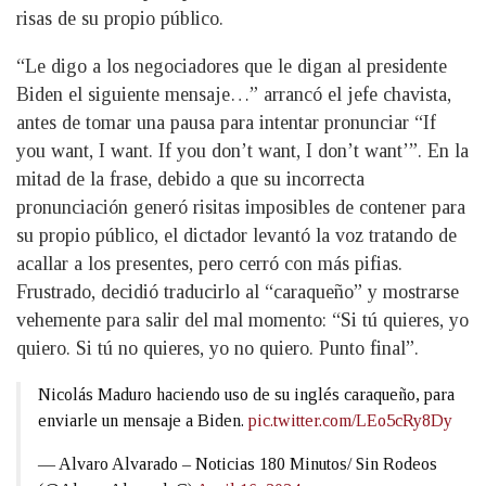
risas de su propio público.
“Le digo a los negociadores que le digan al presidente
Biden el siguiente mensaje…” arrancó el jefe chavista,
antes de tomar una pausa para intentar pronunciar “If
you want, I want. If you don’t want, I don’t want’”. En la
mitad de la frase, debido a que su incorrecta
pronunciación generó risitas imposibles de contener para
su propio público, el dictador levantó la voz tratando de
acallar a los presentes, pero cerró con más pifias.
Frustrado, decidió traducirlo al “caraqueño” y mostrarse
vehemente para salir del mal momento: “Si tú quieres, yo
quiero. Si tú no quieres, yo no quiero. Punto final”.
Nicolás Maduro haciendo uso de su inglés caraqueño, para
enviarle un mensaje a Biden.
pic.twitter.com/LEo5cRy8Dy
— Alvaro Alvarado – Noticias 180 Minutos/ Sin Rodeos