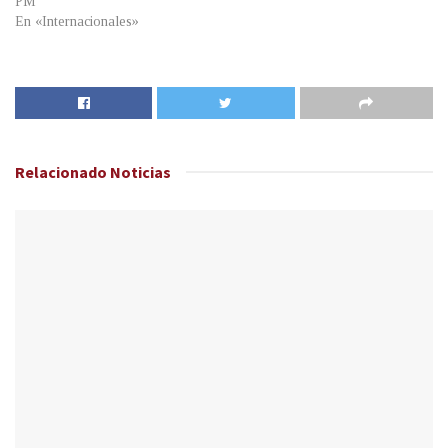
PM
En «Internacionales»
Relacionado
Noticias