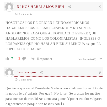
NI NOS.HABALAMOS BIEN
2 años atrás
NOSOTROS LOS DE ORIGEN LATINOAMERICANOS
HABALAMOS CASTELLANO -ESPANOL Y NO SOMOS
ANGLOFONOS PARA QUE AL POPULACHO ESPERE QUE
HABLAREMOS COMO LOS COLONIALISTAS -INGLESES O
LOS YANKIS QUE NO HABLAN BIEN SU LENGUA asi que EL
POPULACHO SHARAP.
7
-3
Responder
Ver Respuestas
(1)
Sam enrique
2 años atrás
Que tiene que ver el Presidente Maduro con el idioma Ingles. Donde
la noticia le da’ enfasis. Por que’?. No lo se’. Se prestan los medios
para intentar de reculidizar a nuestra gente. Y poner en alto vulgares
e ignorantones porque son bestias con $s.