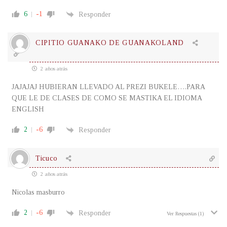
6
-1
Responder
CIPITIO GUANAKO DE GUANAKOLAND
2 años atrás
JAJAJAJ HUBIERAN LLEVADO AL PREZI BUKELE….PARA
QUE LE DE CLASES DE COMO SE MASTIKA EL IDIOMA
ENGLISH
2
-6
Responder
Ticuco
2 años atrás
Nicolas masburro
2
-6
Responder
Ver Respuestas
(1)