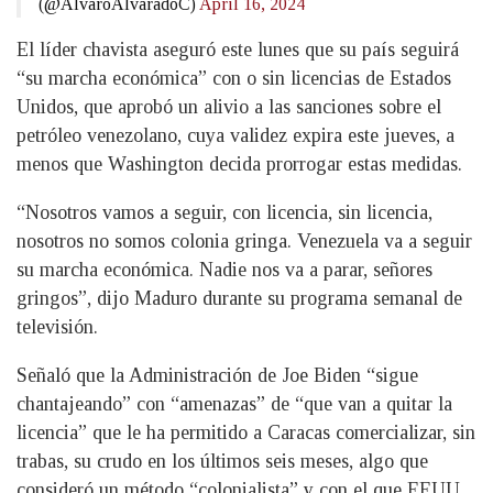
(@AlvaroAlvaradoC)
April 16, 2024
El líder chavista aseguró este lunes que su país seguirá
“su marcha económica” con o sin licencias de Estados
Unidos, que aprobó un alivio a las sanciones sobre el
petróleo venezolano, cuya validez expira este jueves, a
menos que Washington decida prorrogar estas medidas.
“Nosotros vamos a seguir, con licencia, sin licencia,
nosotros no somos colonia gringa. Venezuela va a seguir
su marcha económica. Nadie nos va a parar, señores
gringos”, dijo Maduro durante su programa semanal de
televisión.
Señaló que la Administración de Joe Biden “sigue
chantajeando” con “amenazas” de “que van a quitar la
licencia” que le ha permitido a Caracas comercializar, sin
trabas, su crudo en los últimos seis meses, algo que
consideró un método “colonialista” y con el que EEUU