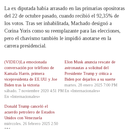
La ex diputada había arrasado en las primarias opositoras
del 22 de octubre pasado, cuando recibió el 92,35% de
los votos. Tras ser inhabilitada, Machado designó a
Corina Yoris como su reemplazante para las elecciones,
pero el chavismo también le impidió anotarse en la
carrera presidencial.
(VIDEO)La emocionada
Elon Musk anuncia rescate de
conversación por teléfono de
astronautas a solicitud del
Kamala Harris, primera
Presidente Trump y critica a
vicepresidenta de EE.UU. y Joe
Biden por dejarlos a su suerte
Biden tras la victoria
martes, 28 enero 2025 7:00 PM
sábado, 7 noviembre 2020 4:51 PM
En «Internacionales»
En «Internacionales»
Donald Trump canceló el
acuerdo petrolero de Estados
Unidos con Venezuela
miércoles, 26 febrero 2025 2:50