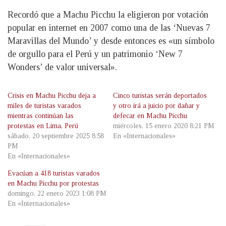
Recordó que a Machu Picchu la eligieron por votación
popular en internet en 2007 como una de las ‘Nuevas 7
Maravillas del Mundo’ y desde entonces es «un símbolo
de orgullo para el Perú y un patrimonio ‘New 7
Wonders’ de valor universal».
Crisis en Machu Picchu deja a
Cinco turistas serán deportados
miles de turistas varados
y otro irá a juicio por dañar y
mientras continúan las
defecar en Machu Picchu
protestas en Lima, Perú
miércoles, 15 enero 2020 8:21 PM
sábado, 20 septiembre 2025 8:58
En «Internacionales»
PM
En «Internacionales»
Evacúan a 418 turistas varados
en Machu Picchu por protestas
domingo, 22 enero 2023 1:08 PM
En «Internacionales»