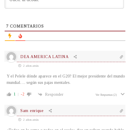
7
COMENTARIOS
DEA AMERICA LATINA
2 años atrás
Y el Pelele dónde aparece en el G20? El mejor presidente del mundo
mundial…. según sus pajas mentales.
1
-2
Responder
Ver Respuestas
(2)
Sam enrique
2 años atrás