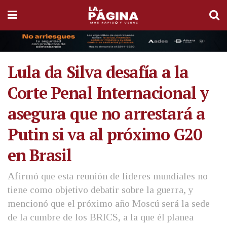
Lula da Silva desafía a la
Corte Penal Internacional y
asegura que no arrestará a
Putin si va al próximo G20
en Brasil
Afirmó que esta reunión de líderes mundiales no
tiene como objetivo debatir sobre la guerra, y
mencionó que el próximo año Moscú será la sede
de la cumbre de los BRICS, a la que él planea