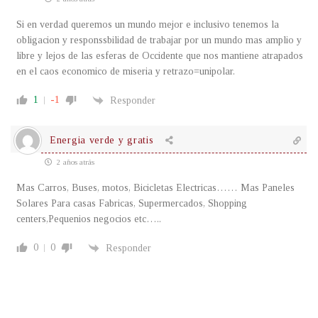
Si en verdad queremos un mundo mejor e inclusivo tenemos la
obligacion y responssbilidad de trabajar por un mundo mas amplio y
libre y lejos de las esferas de Occidente que nos mantiene atrapados
en el caos economico de miseria y retrazo=unipolar.
1
-1
Responder
Energia verde y gratis
2 años atrás
Mas Carros, Buses, motos, Bicicletas Electricas…… Mas Paneles
Solares Para casas Fabricas, Supermercados, Shopping
centers,Pequenios negocios etc…..
0
0
Responder