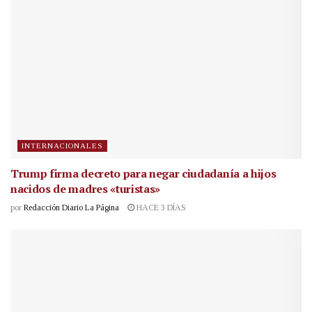
INTERNACIONALES
Trump firma decreto para negar ciudadanía a hijos
nacidos de madres «turistas»
por
Redacción Diario La Página
HACE 3 DÍAS