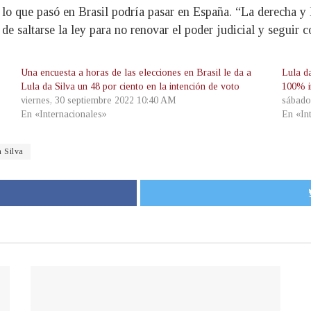
 lo que pasó en Brasil podría pasar en España. “La derecha y 
 saltarse la ley para no renovar el poder judicial y seguir co
Una encuesta a horas de las elecciones en Brasil le da a
Lula da
Lula da Silva un 48 por ciento en la intención de voto
100% i
viernes, 30 septiembre 2022 10:40 AM
sábado
En «Internacionales»
En «In
a Silva