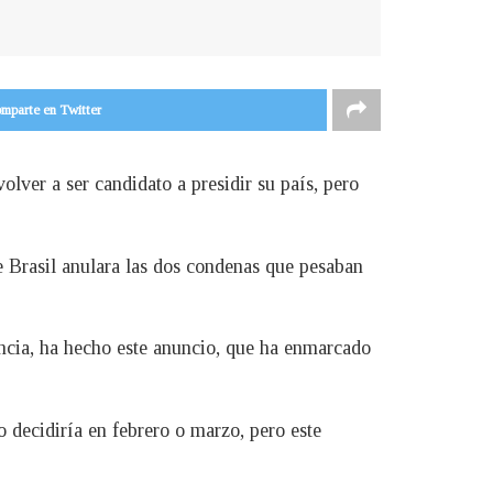
mparte en Twitter
olver a ser candidato a presidir su país, pero
e Brasil anulara las dos condenas que pesaban
ncia, ha hecho este anuncio, que ha enmarcado
o decidiría en febrero o marzo, pero este