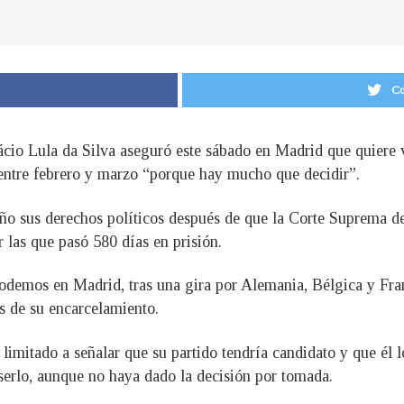
Co
ácio Lula da Silva aseguró este sábado en Madrid que quiere v
 entre febrero y marzo “porque hay mucho que decidir”.
año sus derechos políticos después de que la Corte Suprema d
 las que pasó 580 días en prisión.
Podemos en Madrid, tras una gira por Alemania, Bélgica y Fra
s de su encarcelamiento.
 limitado a señalar que su partido tendría candidato y que él l
 serlo, aunque no haya dado la decisión por tomada.