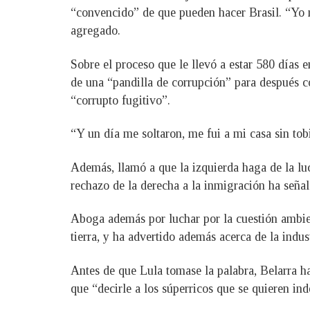
“convencido” de que pueden hacer Brasil. “Yo 
agregado.
Sobre el proceso que le llevó a estar 580 días 
de una “pandilla de corrupción” para después c
“corrupto fugitivo”.
“Y un día me soltaron, me fui a mi casa sin tob
Además, llamó a que la izquierda haga de la lu
rechazo de la derecha a la inmigración ha seña
Aboga además por luchar por la cuestión ambien
tierra, y ha advertido además acerca de la indus
Antes de que Lula tomase la palabra, Belarra h
que “decirle a los súperricos que se quieren in