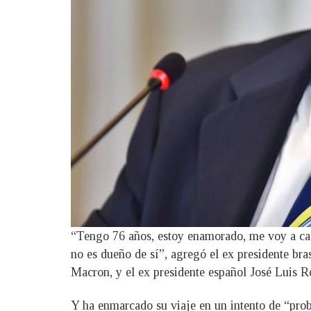
“Tengo 76 años, estoy enamorado, me voy a casa
no es dueño de sí”, agregó el ex presidente bra
Macron, y el ex presidente español José Luis R
Y ha enmarcado su viaje en un intento de “proba