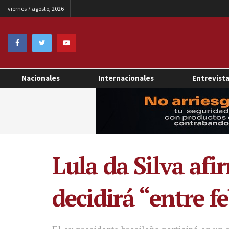
viernes 7 agosto, 2026
Nacionales
Internacionales
Entrevist
Lula da Silva afi
decidirá “entre f