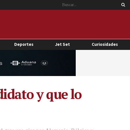
Deportes
Jet Set
Curiosidades
didato y que lo