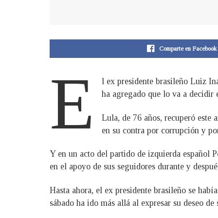
Comparte en Facebook
E
l ex presidente brasileño Luiz In
ha agregado que lo va a decidir
Lula, de 76 años, recuperó este 
en su contra por corrupción y por
Y en un acto del partido de izquierda español 
en el apoyo de sus seguidores durante y despué
Hasta ahora, el ex presidente brasileño se había
sábado ha ido más allá al expresar su deseo de