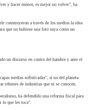
ver y hacer menos, es mejor no volver”, ha
le construyeron a través de los medios la idea
para que no hubiese una foto suya como un
ado un discurso en contra del hambre y ante el
apas medias sofisticadas”, si no del planeta
rar rehenes de industrias que ni se conocen.
beralismo, ha defendido una reforma fiscal para
 lo que les toca”.