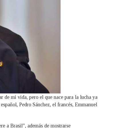
r de mi vida, pero el que nace para la lucha ya
te español, Pedro Sánchez, el francés, Emmanuel
ere a Brasil”, además de mostrarse