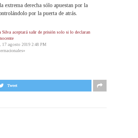
la extrema derecha sólo apuestan por la
ntrolándolo por la puerta de atrás.
 Silva aceptará salir de prisión solo si lo declaran
nocente
, 17 agosto 2019 2:48 PM
ternacionales»
Tweet