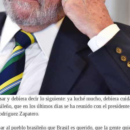
r y debiera decir lo siguiente: ya luché mucho, debiera cuida
sileño, que en los últimos días se ha reunido con el presiden
odríguez Zapatero.
r al pueblo brasileño que Brasil es querido, que la gente qui