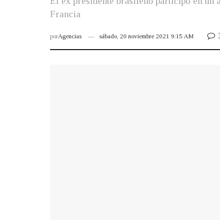
El ex presidente brasileño participó en un
Francia
por
Agencias
sábado, 20 noviembre 2021 9:15 AM