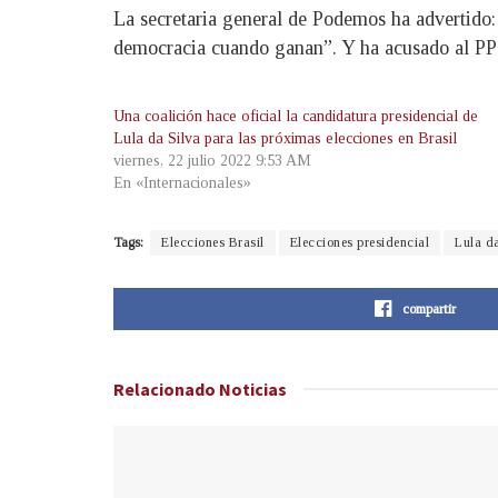
La secretaria general de Podemos ha advertido:
democracia cuando ganan”. Y ha acusado al PP de
Una coalición hace oficial la candidatura presidencial de
Lula da Silva para las próximas elecciones en Brasil
viernes, 22 julio 2022 9:53 AM
En «Internacionales»
Tags:
Elecciones Brasil
Elecciones presidencial
Lula d
compartir
Relacionado
Noticias