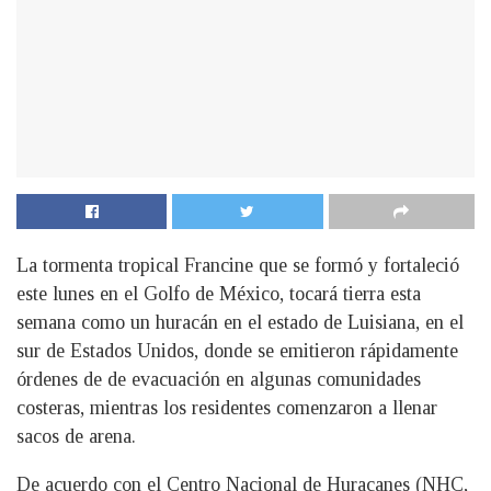
La tormenta tropical Francine que se formó y fortaleció
este lunes en el Golfo de México, tocará tierra esta
semana como un huracán en el estado de Luisiana, en el
sur de Estados Unidos, donde se emitieron rápidamente
órdenes de de evacuación en algunas comunidades
costeras, mientras los residentes comenzaron a llenar
sacos de arena.
De acuerdo con el Centro Nacional de Huracanes (NHC,