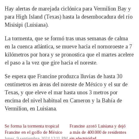
Hay alertas de marejada ciclónica para Vermilion Bay y
para High Island (Texas) hasta la desembocadura del río
Misisipi (Luisiana).
La tormenta, que se formó tras unas semanas de calma
en la cuenca atlántica, se mueve hacia el nornoroeste a 7
kilómetros por hora y se pronostica que el martes acelere
el paso a la vez que gire hacia el noreste.
Se espera que Francine produzca lluvias de hasta 30
centímetros en áreas del noreste de México y el sur de
Texas, y que eleve el mar hasta unos 3 metros por
encima del nivel habitual en Cameron y la Bahía de
Vermilion, en Luisiana.
Se forma la tormenta tropical
Francine azotó Luisiana y dejó
Francine en el golfo de México
a más de 400.000 de residentes
lunes, 9 septiembre 2024 12:11 PM
sin electricidad