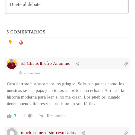
5
COMENTARIOS
El Chimoltrufio Anónimo
4 años atrás
Otra derrota histórica para los gringos. Solo con países como los
nuestros se dan paja, y en todos lados los han echado. Ahí está la
historia moderna para leer, si no me creen. Los pueblos, cuando
tienen buenos líderes y patriotismo no son fáciles.
3
-1
Responder
mucho dinero sin resultados