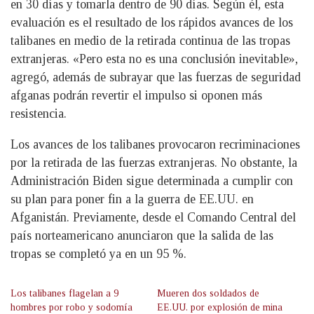
en 30 días y tomarla dentro de 90 días. Según él, esta
evaluación es el resultado de los rápidos avances de los
talibanes en medio de la retirada continua de las tropas
extranjeras. «Pero esta no es una conclusión inevitable»,
agregó, además de subrayar que las fuerzas de seguridad
afganas podrán revertir el impulso si oponen más
resistencia.
Los avances de los talibanes provocaron recriminaciones
por la retirada de las fuerzas extranjeras. No obstante, la
Administración Biden sigue determinada a cumplir con
su plan para poner fin a la guerra de EE.UU. en
Afganistán. Previamente, desde el Comando Central del
país norteamericano anunciaron que la salida de las
tropas se completó ya en un 95 %.
Los talibanes flagelan a 9
Mueren dos soldados de
hombres por robo y sodomía
EE.UU. por explosión de mina