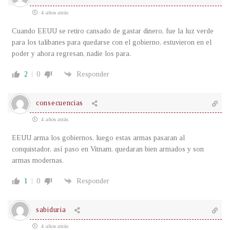
4 años atrás
Cuando EEUU se retiro cansado de gastar dinero, fue la luz verde
para los talibanes para quedarse con el gobierno, estuvieron en el
poder y ahora regresan, nadie los para.
2
0
Responder
consecuencias
4 años atrás
EEUU arma los gobiernos, luego estas armas pasaran al
conquistador, así paso en Vitnam. quedaran bien armados y son
armas modernas.
1
0
Responder
sabiduria
4 años atrás