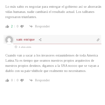
Lo más sabio es negociar para entregar el gobierno así se ahorrarán
vidas humanas, nadie cambiará el resultado actual. Los talibanes
regresaron triunfantes.
2
0
Responder
sam enrique
4 años atrás
Cuando van a sacar a los invasores estaunidenses de toda America
Latina.Ya es tiempo que seamos nuestros propios arquitectos de
nuestros propios destinos, digamos a la USA noooo que se vayan a
diablo con su pais=shithole que realmente no necesitamos.
0
0
Responder