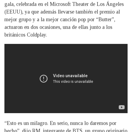
gala, celebrada en el Microsoft Theater de Los Ángeles
(EEUU), ya que además llevarse también el premio al
mejor grupo y a la mejor canción pop por “Butter”,
actuaron en dos ocasiones, una de ellas junto a los
británicos Coldplay.
“Esto es un milagro. En serio, nunca lo daremos por
hecho”, dijo RM, integrante de BTS, un grupo originario