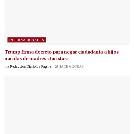
INTERNACIONALES
Trump firma decreto para negar ciudadanía a hijos
nacidos de madres «turistas»
por
Redacción Diario La Página
HACE 6 HORAS