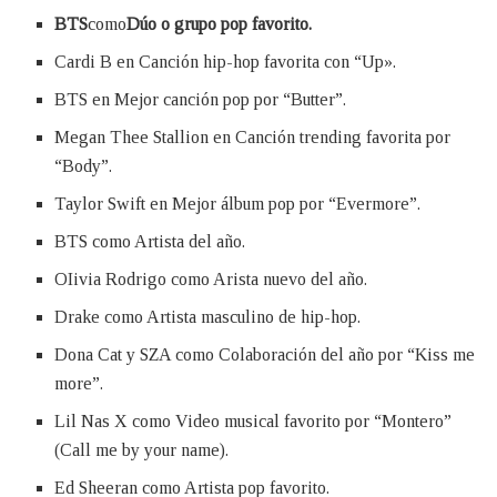
BTS
como
Dúo o grupo pop favorito.
Cardi B en Canción hip-hop favorita con “Up».
BTS en Mejor canción pop por “Butter”.
Megan Thee Stallion en Canción trending favorita por
“Body”.
Taylor Swift en Mejor álbum pop por “Evermore”.
BTS como Artista del año.
OIivia Rodrigo como Arista nuevo del año.
Drake como Artista masculino de hip-hop.
Dona Cat y SZA como Colaboración del año por “Kiss me
more”.
Lil Nas X como Video musical favorito por “Montero”
(Call me by your name).
Ed Sheeran como Artista pop favorito.