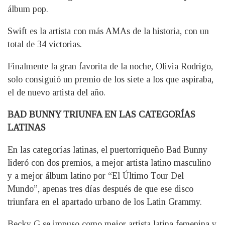
álbum pop.
Swift es la artista con más AMAs de la historia, con un
total de 34 victorias.
Finalmente la gran favorita de la noche, Olivia Rodrigo,
solo consiguió un premio de los siete a los que aspiraba,
el de nuevo artista del año.
BAD BUNNY TRIUNFA EN LAS CATEGORÍAS
LATINAS
En las categorías latinas, el puertorriqueño Bad Bunny
lideró con dos premios, a mejor artista latino masculino
y a mejor álbum latino por “El Último Tour Del
Mundo”, apenas tres días después de que ese disco
triunfara en el apartado urbano de los Latin Grammy.
Becky G se impuso como mejor artista latina femenina y