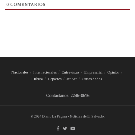
0
COMENTARIOS
Nacionales
Internacionales
Entrevistas
Empresarial
Opinión
Cultura
Deportes
Jet Set
Curiosidades
Contáctanos: 2246-0616
© 2024 Diario La Página - Noticias de El Salvador