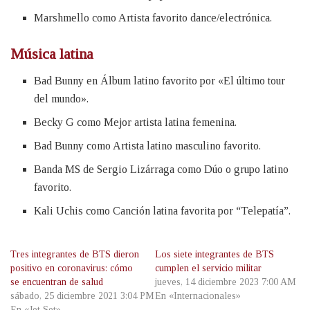
Marshmello como Artista favorito dance/electrónica.
Música latina
Bad Bunny en Álbum latino favorito por «El último tour
del mundo».
Becky G como Mejor artista latina femenina.
Bad Bunny como Artista latino masculino favorito.
Banda MS de Sergio Lizárraga como Dúo o grupo latino
favorito.
Kali Uchis como Canción latina favorita por “Telepatía”.
Tres integrantes de BTS dieron
Los siete integrantes de BTS
positivo en coronavirus: cómo
cumplen el servicio militar
se encuentran de salud
jueves, 14 diciembre 2023 7:00 AM
sábado, 25 diciembre 2021 3:04 PM
En «Internacionales»
En «Jet Set»