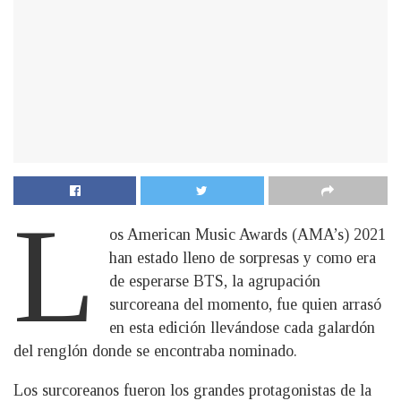
L
os American Music Awards (AMA’s) 2021
han estado lleno de sorpresas y como era
de esperarse BTS, la agrupación
surcoreana del momento, fue quien arrasó
en esta edición llevándose cada galardón
del renglón donde se encontraba nominado.
Los surcoreanos fueron los grandes protagonistas de la