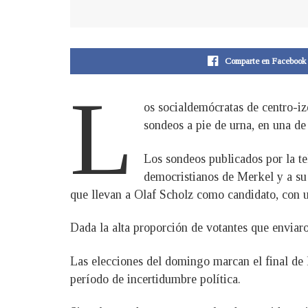
Comparte en Facebook
L
os socialdemócratas de centro-iz
sondeos a pie de urna, en una de
Los sondeos publicados por la tel
democristianos de Merkel y a su
que llevan a Olaf Scholz como candidato, con
Dada la alta proporción de votantes que enviaro
Las elecciones del domingo marcan el final de 
período de incertidumbre política.