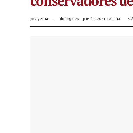
conservadores d
por
Agencias
domingo, 26 septiembre 2021 4:52 PM