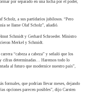
ormar por separado en una lucha por el poder,
af Scholz, a sus partidarios jubilosos. “Pero
nia se llame Olaf Scholz”, añadió.
Helmut Schmidt y Gerhard Schroeder. Ministro
cieron Merkel y Schmidt.
a carrera “cabeza a cabeza” y señaló que los
hay cifras determinadas… Haremos todo lo
ntada al futuro que modernice nuestro país”,
ás formales, que podrían llevar meses, dejando
rias opciones parecen posibles”, dijo Carsten