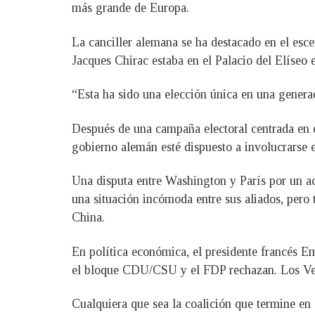
más grande de Europa.
La canciller alemana se ha destacado en el es
Jacques Chirac estaba en el Palacio del Elíseo 
“Esta ha sido una elección única en una generac
Después de una campaña electoral centrada en e
gobierno alemán esté dispuesto a involucrarse e
Una disputa entre Washington y París por un a
una situación incómoda entre sus aliados, pero 
China.
En política económica, el presidente francés E
el bloque CDU/CSU y el FDP rechazan. Los Ver
Cualquiera que sea la coalición que termine en 