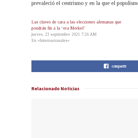
prevaleció el centrismo y en la que el populism
Las claves de cara a las elecciones alemanas que
pondrán fin a la “era Merkel”
jueves, 23 septiembre 2021 7:26 AM
En «Internacionales»
compartir
Relacionado
Noticias