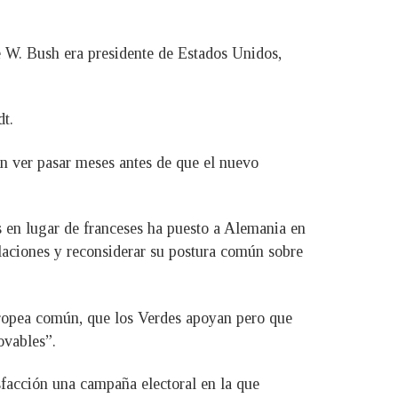
 W. Bush era presidente de Estados Unidos,
dt.
an ver pasar meses antes de que el nuevo
 en lugar de franceses ha puesto a Alemania en
elaciones y reconsiderar su postura común sobre
uropea común, que los Verdes apoyan pero que
ovables”.
isfacción una campaña electoral en la que