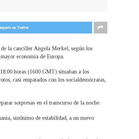
mparte en Twitter
de la canciller Angela Merkel, según los
la mayor economía de Europa.
as 18:00 horas (1600 GMT) situaban a los
otos, casi empatados con los socialdemócratas,
parar sorpresas en el transcurso de la noche.
ania, sinónimo de estabilidad, a un nuevo