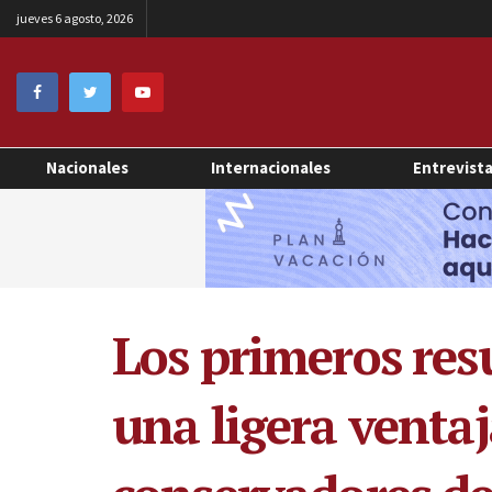
jueves 6 agosto, 2026
Nacionales
Internacionales
Entrevist
Los primeros res
una ligera ventaj