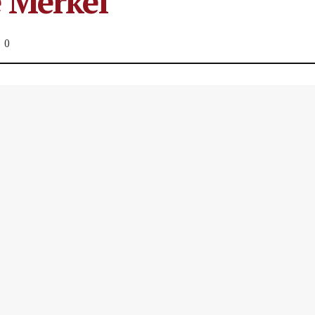
e Merkel
0