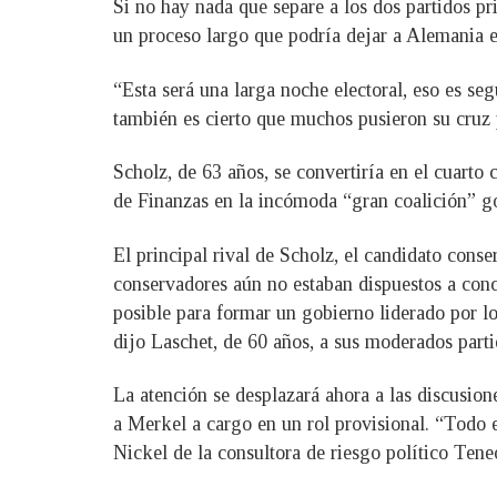
Si no hay nada que separe a los dos partidos p
un proceso largo que podría dejar a Alemania e
“Esta será una larga noche electoral, eso es seg
también es cierto que muchos pusieron su cruz 
Scholz, de 63 años, se convertiría en el cuart
de Finanzas en la incómoda “gran coalición” 
El principal rival de Scholz, el candidato cons
conservadores aún no estaban dispuestos a con
posible para formar un gobierno liderado por l
dijo Laschet, de 60 años, a sus moderados parti
La atención se desplazará ahora a las discusio
a Merkel a cargo en un rol provisional. “Todo es
Nickel de la consultora de riesgo político Ten