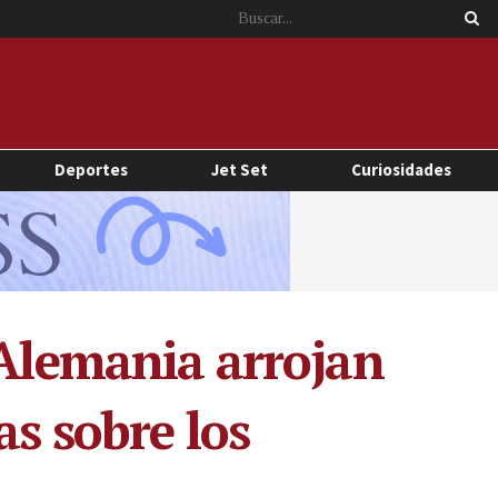
Deportes
Jet Set
Curiosidades
 Alemania arrojan
as sobre los