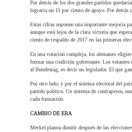
Por detrás de los dos grandes partidos quedarí
lograría un 11 por ciento de apoyo. Por detrás 
Estas cifras suponen una importante mejoría pa
aunque está lejos de la clara victoria que es
ciento de respaldo de 2017 en las primeras ele
En una votación compleja, los alemanes eligier
formar una coalición gobernante. Los votantes t
al Bundestag, es decir un legislador. El que ga
Por otro lado, y por el sistema electoral del pa
partido político. Un sistema de contrapesos, m
cada formación.
CAMBIO DE ERA
Merkel planea dimitir después de las eleccione