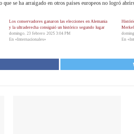
o que se ha arraigado en otros países europeos no logró abrir
Los conservadores ganaron las elecciones en Alemania
Histór
y la ultraderecha consiguió un histórico segundo lugar
Merke
domingo, 23 febrero 2025 3:04 PM
doming
En «Internacionales»
En «In