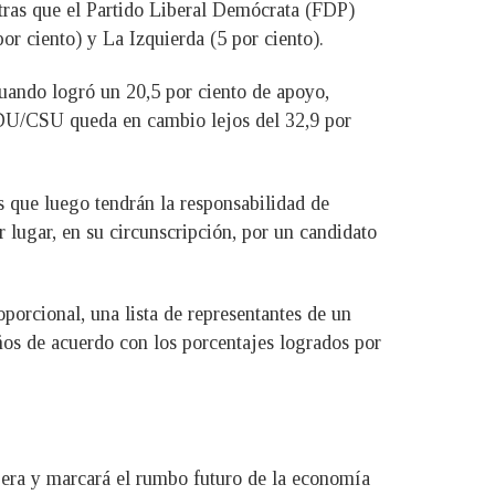
ntras que el Partido Liberal Demócrata (FDP)
or ciento) y La Izquierda (5 por ciento).
cuando logró un 20,5 por ciento de apoyo,
CDU/CSU queda en cambio lejos del 32,9 por
s que luego tendrán la responsabilidad de
 lugar, en su circunscripción, por un candidato
oporcional, una lista de representantes de un
ños de acuerdo con los porcentajes logrados por
a era y marcará el rumbo futuro de la economía