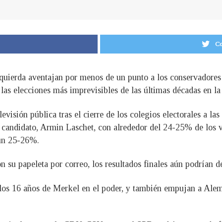
Co
quierda aventajan por menos de un punto a los conservadores 
 las elecciones más imprevisibles de las últimas décadas en 
evisión pública tras el cierre de los colegios electorales a l
 candidato, Armin Laschet, con alrededor del 24-25% de los v
 un 25-26%.
n su papeleta por correo, los resultados finales aún podrían de
los 16 años de Merkel en el poder, y también empujan a Alem