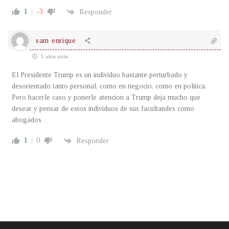
1
-3
Responder
sam enrique
5 años atrás
El Presidente Trump es un individuo bastante perturbado y
desorientado tanto personal, como en negocio, como en politica.
Pero hacerle caso y ponerle atencion a Trump deja mucho que
desear y pensar de estos individuos de sus facultandes como
abogados
1
0
Responder