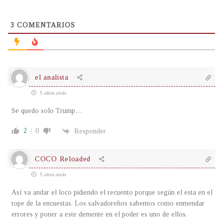
3
COMENTARIOS
el analista
5 años atrás
Se quedo solo Trump…
2
0
Responder
COCO Reloaded
5 años atrás
Así va andar el loco pidiendo el recuento porque según el esta en el
tope de la encuestas. Los salvadoreños sabemos como enmendar
errores y poner a este demente en el poder es uno de ellos.