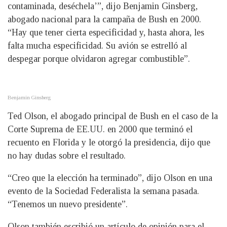
contaminada, deséchela’”, dijo Benjamin Ginsberg,
abogado nacional para la campaña de Bush en 2000.
“Hay que tener cierta especificidad y, hasta ahora, les
falta mucha especificidad. Su avión se estrelló al
despegar porque olvidaron agregar combustible”.
Benjamin Ginsberg
Ted Olson, el abogado principal de Bush en el caso de la
Corte Suprema de EE.UU. en 2000 que terminó el
recuento en Florida y le otorgó la presidencia, dijo que
no hay dudas sobre el resultado.
“Creo que la elección ha terminado”, dijo Olson en una
evento de la Sociedad Federalista la semana pasada.
“Tenemos un nuevo presidente”.
Olson también escribió un artículo de opinión para el