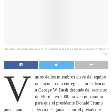
Ted Olson, el abogado principal que llevó adelante la batalla judicial que dio George W. Bush en
2000
V
arios de los miembros clave del equipo
que ayudaron a entregar la presidencia
a George W. Bush después del recuento
de Florida en 2000 no ven un camino
para que el presidente Donald Trump
pueda anular las elecciones ganadas por el presidente