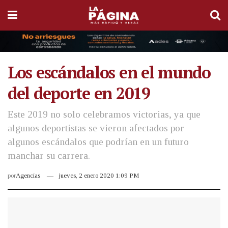
Los escándalos en el mundo
del deporte en 2019
Este 2019 no solo celebramos victorias, ya que
algunos deportistas se vieron afectados por
algunos escándalos que podrían en un futuro
manchar su carrera.
por
Agencias
jueves, 2 enero 2020 1:09 PM