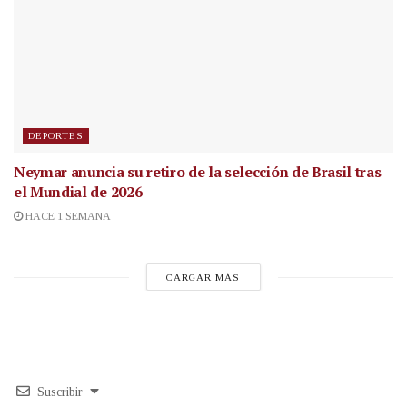
DEPORTES
Neymar anuncia su retiro de la selección de Brasil tras
el Mundial de 2026
HACE 1 SEMANA
CARGAR MÁS
Suscribir