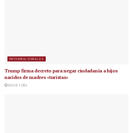
INTERNACIONALES
Trump firma decreto para negar ciudadanía a hijos
nacidos de madres «turistas»
HACE 1 DÍA