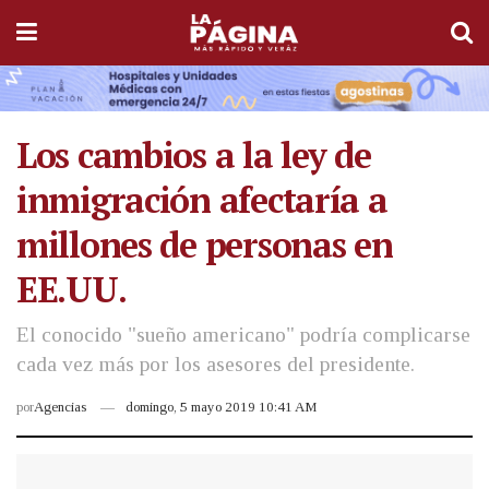
Los cambios a la ley de
inmigración afectaría a
millones de personas en
EE.UU.
El conocido "sueño americano" podría complicarse
cada vez más por los asesores del presidente.
por
Agencias
domingo, 5 mayo 2019 10:41 AM