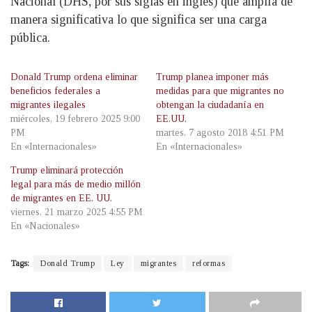
Nacional (DHS, por sus siglas en inglés) que amplía de
manera significativa lo que significa ser una carga
pública.
Donald Trump ordena eliminar
Trump planea imponer más
beneficios federales a
medidas para que migrantes no
migrantes ilegales
obtengan la ciudadanía en
miércoles, 19 febrero 2025 9:00
EE.UU.
PM
martes, 7 agosto 2018 4:51 PM
En «Internacionales»
En «Internacionales»
Trump eliminará protección
legal para más de medio millón
de migrantes en EE. UU.
viernes, 21 marzo 2025 4:55 PM
En «Nacionales»
Tags:
Donald Trump
Ley
migrantes
reformas