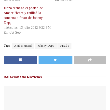
Jueza rechazó el pedido de
Amber Heard y ratificó la
condena a favor de Johnny
Depp
miércoles, 13 julio 2022 9:22 PM
En «Jet Set»
Tags:
Amber Heard
Johnny Depp
Jurado
Relacionado
Noticias