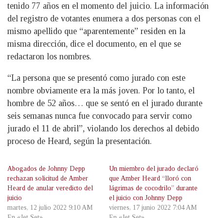
tenido 77 años en el momento del juicio. La información
del registro de votantes enumera a dos personas con el
mismo apellido que “aparentemente” residen en la
misma dirección, dice el documento, en el que se
redactaron los nombres.
“La persona que se presentó como jurado con este
nombre obviamente era la más joven. Por lo tanto, el
hombre de 52 años… que se sentó en el jurado durante
seis semanas nunca fue convocado para servir como
jurado el 11 de abril”, violando los derechos al debido
proceso de Heard, según la presentación.
Abogados de Johnny Depp
Un miembro del jurado declaró
rechazan solicitud de Amber
que Amber Heard “lloró con
Heard de anular veredicto del
lágrimas de cocodrilo” durante
juicio
el juicio con Johnny Depp
martes, 12 julio 2022 9:10 AM
viernes, 17 junio 2022 7:04 AM
En «Jet Set»
En «Jet Set»