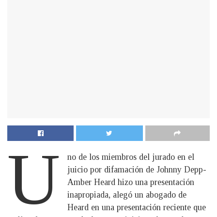
U
no de los miembros del jurado en el
juicio por difamación de Johnny Depp-
Amber Heard hizo una presentación
inapropiada, alegó un abogado de
Heard en una presentación reciente que