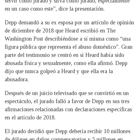
servir como jurado y sirva como jurado, especialmente
en un caso como este”, dice la presentación.
Depp demandó a su ex esposa por un artículo de opinión
de diciembre de 2018 que Heard escribió en The
Washington Post describiéndose a sí misma como “una
figura pública que representa el abuso doméstico”. Gran
parte del testimonio se centró en si Heard había sido
abusada física y sexualmente, como ella afirmó. Depp
dijo que nunca golpeó a Heard y que ella era la
abusadora.
Después de un juicio televisado que se convirtió en un
espectáculo, el jurado falló a favor de Depp en sus tres
afirmaciones relacionadas con declaraciones específicas
en el artículo de 2018.
El jurado decidió que Depp debería recibir 10 millones
de dólares en daños compensatorios y 5 millones en