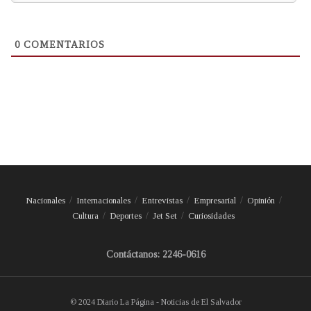
0
COMENTARIOS
Nacionales
Internacionales
Entrevistas
Empresarial
Opinión
Cultura
Deportes
Jet Set
Curiosidades
Contáctanos: 2246-0616
© 2024 Diario La Página - Noticias de El Salvador