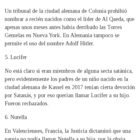
Un tribunal de la ciudad alemana de Colonia prohibió
nombrar a recién nacidos como el líder de Al Qaeda, que
apenas unos meses antes había derribado las Torres
Gemelas en Nueva York. En Alemania tampoco se
permite el uso del nombre Adolf Hitler.
5. Lucifer
No está claro si eran miembros de alguna secta satánica,
pero evidentemente los padres de un niño nacido en la
ciudad alemana de Kassel en 2017 tenían cierta devoción
por Satanás, y por eso querían llamar Lucifer a su hijo.
Fueron rechazados.
6. Nutella
En Valenciennes, Francia, la Justicia dictaminó que una
pareja no podía llamar Nutella a su hija, por la obvia