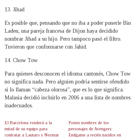
13. Jihad
Es posible que, pensando que no iba a poder ponerle Bin
Laden, una pareja francesa de Dijon haya decidido
nombrar Jihad a su hijo. Pero tampoco pasó el filtro.
Tuvieron que conformarse con Jahid.
14. Chow Tow
Para quienes desconocen el idioma cantonés, Chow Tow
no significa nada. Pero alguien podría sentirse ofendido
si lo llaman “cabeza olorosa”, que es lo que significa.
Malasia decidió incluirlo en 2006 a una lista de nombres
inadecuados.
El Barcelona venderá a la
Ponen nombres de los
mitad de su equipo para
personajes de Avengers:
contratar a Lautaro y Neymar
Endgame a recién nacidos en