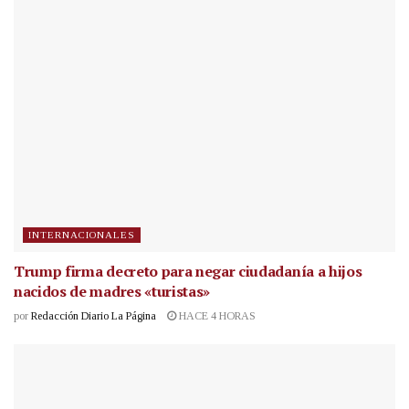
INTERNACIONALES
Trump firma decreto para negar ciudadanía a hijos
nacidos de madres «turistas»
por
Redacción Diario La Página
HACE 4 HORAS