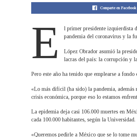
Comparte en Facebook
E
l primer presidente izquierdist
pandemia del coronavirus y la fu
López Obrador asumió la preside
lacras del país: la corrupción y l
Pero este año ha tenido que emplearse a fondo e
«Lo más difícil (ha sido) la pandemia, además 
crisis económica, porque eso lo estamos enfrent
La epidemia deja casi 106.000 muertes en Méxic
cada 100.000 habitantes, según la Universidad
«Queremos pedirle a México que se lo tome muy