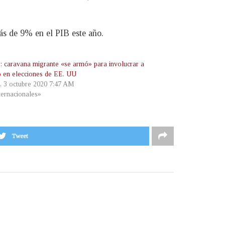
ás de 9% en el PIB este año.
caravana migrante «se armó» para involucrar a
 en elecciones de EE. UU
, 3 octubre 2020 7:47 AM
ternacionales»
Tweet