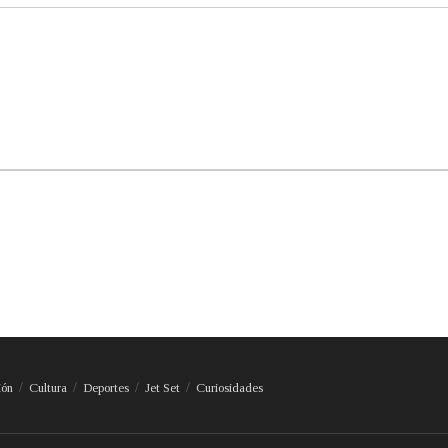
ión
Cultura
Deportes
Jet Set
Curiosidades