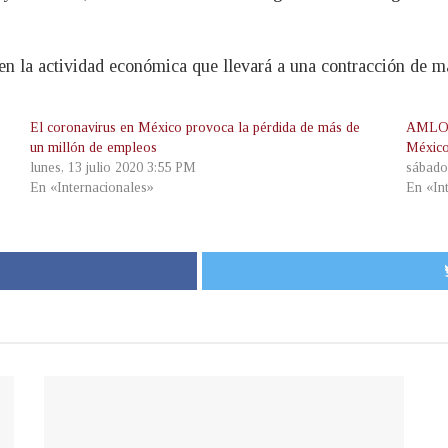
n la actividad económica que llevará a una contracción de m
El coronavirus en México provoca la pérdida de más de
AMLO: 
un millón de empleos
México
lunes, 13 julio 2020 3:55 PM
sábado
En «Internacionales»
En «In