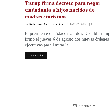
Trump firma decreto para negar
ciudadanía a hijos nacidos de
madres «turistas»
por
Redacción Diario La Página
HACE 2 DÍAS
0
El presidente de Estados Unidos, Donald Trum
firmó el jueves 6 de agosto dos nuevas órdenes
ejecutivas para limitar la...
LEER MÁS
Suscribir