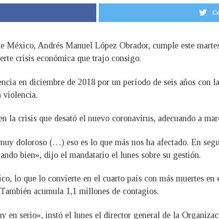
Co
a de México, Andrés Manuel López Obrador, cumple este marte
erte crisis económica que trajo consigo.
ncia en diciembre de 2018 por un período de seis años con la
a violencia.
n la crisis que desató el nuevo coronavirus, adecuando a mar
muy doloroso (…) eso es lo que más nos ha afectado. En segun
ando bien», dijo el mandatario el lunes sobre su gestión.
o, lo que lo convierte en el cuarto país con más muertes en 
. También acumula 1,1 millones de contagios.
 en serio», instó el lunes el director general de la Organiz