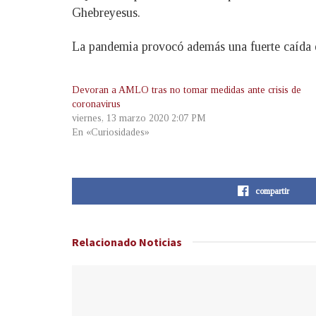
Ghebreyesus.
La pandemia provocó además una fuerte caída e
Devoran a AMLO tras no tomar medidas ante crisis de
coronavirus
viernes, 13 marzo 2020 2:07 PM
En «Curiosidades»
compartir
Relacionado
Noticias