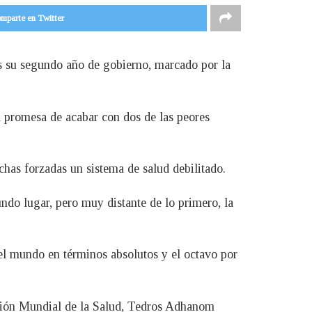
mparte en Twitter
s su segundo año de gobierno, marcado por la
 promesa de acabar con dos de las peores
chas forzadas un sistema de salud debilitado.
do lugar, pero muy distante de lo primero, la
el mundo en términos absolutos y el octavo por
ación Mundial de la Salud, Tedros Adhanom