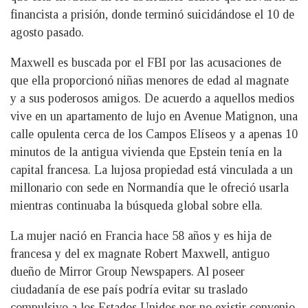
financista a prisión, donde terminó suicidándose el 10 de
agosto pasado.
Maxwell es buscada por el FBI por las acusaciones de
que ella proporcionó niñas menores de edad al magnate
y a sus poderosos amigos. De acuerdo a aquellos medios
vive en un apartamento de lujo en Avenue Matignon, una
calle opulenta cerca de los Campos Elíseos y a apenas 10
minutos de la antigua vivienda que Epstein tenía en la
capital francesa. La lujosa propiedad está vinculada a un
millonario con sede en Normandía que le ofreció usarla
mientras continuaba la búsqueda global sobre ella.
La mujer nació en Francia hace 58 años y es hija de
francesa y del ex magnate Robert Maxwell, antiguo
dueño de Mirror Group Newspapers. Al poseer
ciudadanía de ese país podría evitar su traslado
compulsivo a los Estados Unidos por no existir convenio