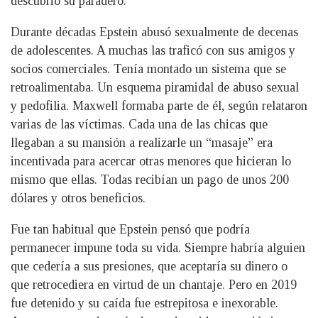
descubrió su paradero.
Durante décadas Epstein abusó sexualmente de decenas
de adolescentes. A muchas las traficó con sus amigos y
socios comerciales. Tenía montado un sistema que se
retroalimentaba. Un esquema piramidal de abuso sexual
y pedofilia. Maxwell formaba parte de él, según relataron
varias de las víctimas. Cada una de las chicas que
llegaban a su mansión a realizarle un “masaje” era
incentivada para acercar otras menores que hicieran lo
mismo que ellas. Todas recibían un pago de unos 200
dólares y otros beneficios.
Fue tan habitual que Epstein pensó que podría
permanecer impune toda su vida. Siempre habría alguien
que cedería a sus presiones, que aceptaría su dinero o
que retrocediera en virtud de un chantaje. Pero en 2019
fue detenido y su caída fue estrepitosa e inexorable.