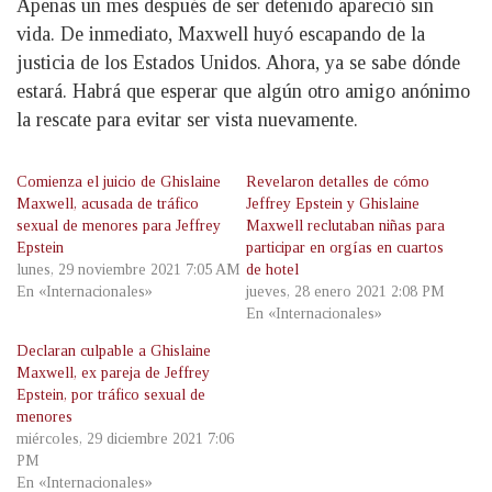
Apenas un mes después de ser detenido apareció sin
vida. De inmediato, Maxwell huyó escapando de la
justicia de los Estados Unidos. Ahora, ya se sabe dónde
estará. Habrá que esperar que algún otro amigo anónimo
la rescate para evitar ser vista nuevamente.
Comienza el juicio de Ghislaine
Revelaron detalles de cómo
Maxwell, acusada de tráfico
Jeffrey Epstein y Ghislaine
sexual de menores para Jeffrey
Maxwell reclutaban niñas para
Epstein
participar en orgías en cuartos
lunes, 29 noviembre 2021 7:05 AM
de hotel
En «Internacionales»
jueves, 28 enero 2021 2:08 PM
En «Internacionales»
Declaran culpable a Ghislaine
Maxwell, ex pareja de Jeffrey
Epstein, por tráfico sexual de
menores
miércoles, 29 diciembre 2021 7:06
PM
En «Internacionales»