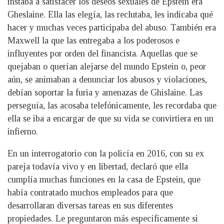
instaba a satisfacer los deseos sexuales de Epstein era
Gheslaine. Ella las elegía, las reclutaba, les indicaba qué
hacer y muchas veces participaba del abuso. También era
Maxwell la que las entregaba a los poderosos e
influyentes por orden del financista. Aquellas que se
quejaban o querían alejarse del mundo Epstein o, peor
aún, se animaban a denunciar los abusos y violaciones,
debían soportar la furia y amenazas de Ghislaine. Las
perseguía, las acosaba telefónicamente, les recordaba que
ella se iba a encargar de que su vida se convirtiera en un
infierno.
En un interrogatorio con la policía en 2016, con su ex
pareja todavía vivo y en libertad, declaró que ella
cumplía muchas funciones en la casa de Epstein, que
había contratado muchos empleados para que
desarrollaran diversas tareas en sus diferentes
propiedades. Le preguntaron más específicamente si