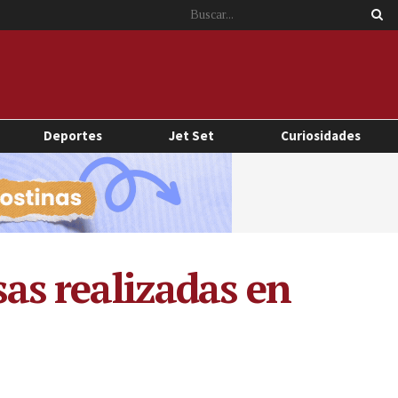
Deportes
Jet Set
Curiosidades
sas realizadas en