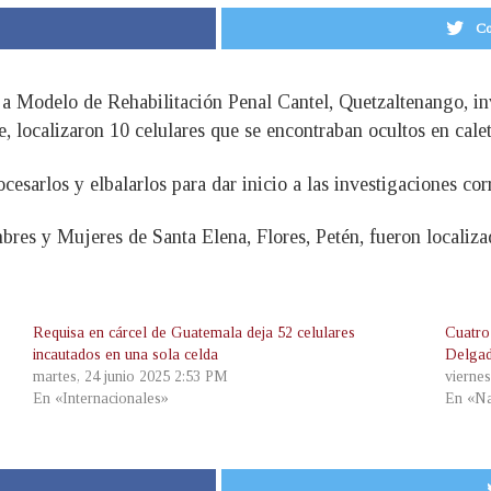
Co
nja Modelo de Rehabilitación Penal Cantel, Quetzaltenango, in
e, localizaron 10 celulares que se encontraban ocultos en calet
cesarlos y elbalarlos para dar inicio a las investigaciones cor
res y Mujeres de Santa Elena, Flores, Petén, fueron localiza
Requisa en cárcel de Guatemala deja 52 celulares
Cuatro
incautados en una sola celda
Delga
martes, 24 junio 2025 2:53 PM
vierne
En «Internacionales»
En «Na