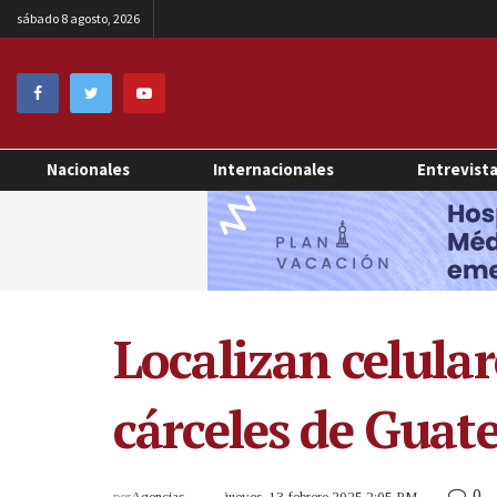
sábado 8 agosto, 2026
Nacionales
Internacionales
Entrevist
Localizan celular
cárceles de Guat
0
por
Agencias
jueves, 13 febrero 2025 2:05 PM