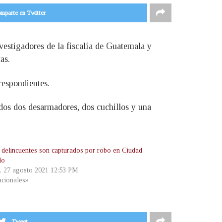
mparte en Twitter
vestigadores de la fiscalía de Guatemala y
as.
respondientes.
dos dos desarmadores, dos cuchillos y una
 delincuentes son capturados por robo en Ciudad
do
s, 27 agosto 2021 12:53 PM
cionales»
Tweet