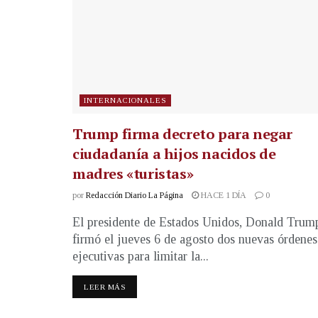
INTERNACIONALES
Trump firma decreto para negar
ciudadanía a hijos nacidos de
madres «turistas»
por
Redacción Diario La Página
HACE 1 DÍA
0
El presidente de Estados Unidos, Donald Trum
firmó el jueves 6 de agosto dos nuevas órdenes
ejecutivas para limitar la...
LEER MÁS