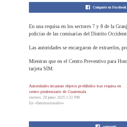
Comparte en Facebook
En una requisa en los sectores 7 y 8 de la Gra
policías de las comisarías del Distrito Occident
Las autoridades se encargaron de extraerlos, pro
Mientras que en el Centro Preventivo para Homb
tarjeta SIM.
Autoridades incautan objetos prohibidos tras requisa en
centro penitenciario de Guatemala
viernes, 20 junio 2025 1:32 PM
En «Internacionales»
compartir