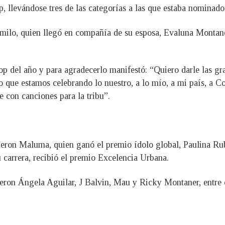
 llevándose tres de las categorías a las que estaba nominad
amilo, quien llegó en compañía de su esposa, Evaluna Montaner
op del año y para agradecerlo manifestó: “Quiero darle las gra
io que estamos celebrando lo nuestro, a lo mío, a mi país, a C
 con canciones para la tribu”.
ueron Maluma, quien ganó el premio ídolo global, Paulina Rub
 carrera, recibió el premio Excelencia Urbana.
eron Ángela Aguilar, J Balvin, Mau y Ricky Montaner, entre 