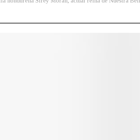
lla hondureña Sirey Morán, actual reina de Nuestra Bel