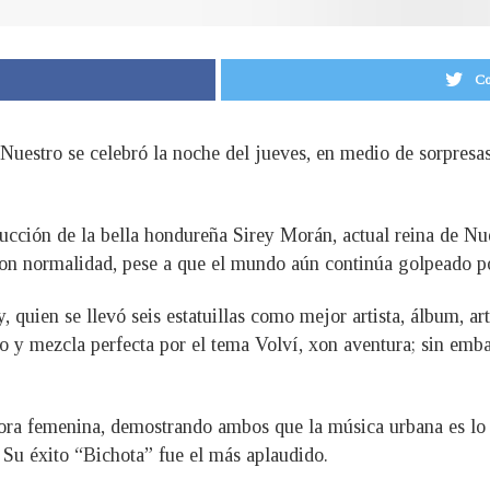
Co
Nuestro se celebró la noche del jueves, en medio de sorpresa
ucción de la bella hondureña Sirey Morán, actual reina de Nu
con normalidad, pese a que el mundo aún continúa golpeado p
 quien se llevó seis estatuillas como mejor artista, álbum, a
y mezcla perfecta por el tema Volví, xon aventura; sin embar
adora femenina, demostrando ambos que la música urbana es lo
 Su éxito “Bichota” fue el más aplaudido.