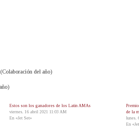
(Colaboración del año)
año)
Estos son los ganadores de los Latin AMAs
Premio
viernes, 16 abril 2021 11:03 AM
de la 
En «Jet Set»
lunes,
En «Je