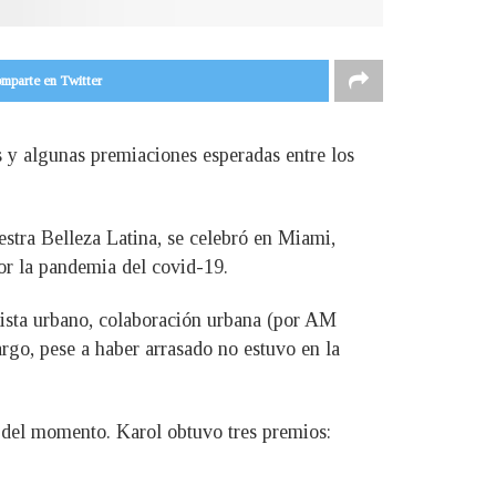
mparte en Twitter
s y algunas premiaciones esperadas entre los
estra Belleza Latina, se celebró en Miami,
or la pandemia del covid-19.
rtista urbano, colaboración urbana (por AM
go, pese a haber arrasado no estuvo en la
 del momento. Karol obtuvo tres premios: