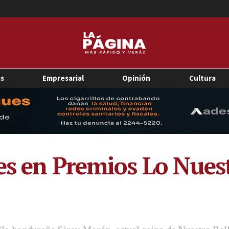
as
Empresarial
Opinión
Cultura
es en Premios Lo Nues