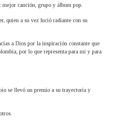
o: mejor canción, grupo y álbum pop.
, quien a su vez lució radiante con su
cias a Dios por la inspiración constante que
olombia, por lo que representa para mí y para
io se llevó un premio a su trayectoria y
otros.