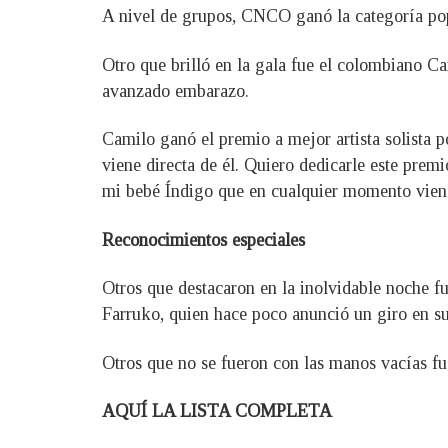
A nivel de grupos, CNCO ganó la categoría pop,
Otro que brilló en la gala fue el colombiano C
avanzado embarazo.
Camilo ganó el premio a mejor artista solista p
viene directa de él. Quiero dedicarle este prem
mi bebé Índigo que en cualquier momento viene
Reconocimientos especiales
Otros que destacaron en la inolvidable noche f
Farruko, quien hace poco anunció un giro en su
Otros que no se fueron con las manos vacías fu
AQUÍ LA LISTA COMPLETA