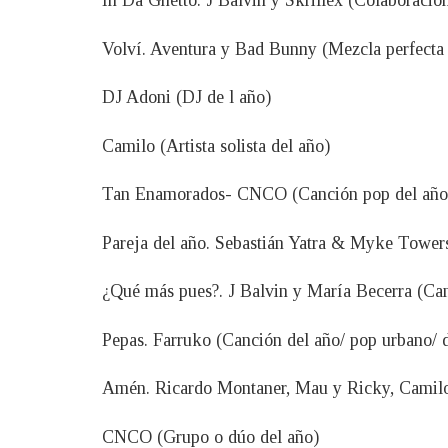
In Da Ghetto. J Balvin y Skrillex (Colaboració
Volví. Aventura y Bad Bunny (Mezcla perfecta 
DJ Adoni (DJ de l año)
Camilo (Artista solista del año)
Tan Enamorados- CNCO (Canción pop del año
Pareja del año. Sebastián Yatra & Myke Tower
¿Qué más pues?. J Balvin y María Becerra (Ca
Pepas. Farruko (Canción del año/ pop urbano/ 
Amén. Ricardo Montaner, Mau y Ricky, Camilo
CNCO (Grupo o dúo del año)