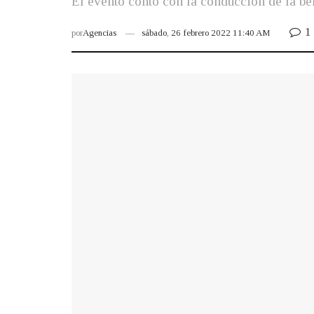
El evento contó con la conducción de la be
1
por
Agencias
sábado, 26 febrero 2022 11:40 AM