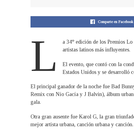
Comparte en Facebook
L
a 34° edición de los Premios Lo 
artistas latinos más influyentes.
El evento, que contó con la cond
Estados Unidos y se desarrolló 
El principal ganador de la noche fue Bad Bunny,
Remix con Nío Gacía y J Balvin), álbum urbano 
gala.
Otra gran ausente fue Karol G, la gran triunf
mejor artista urbana, canción urbana y canción.