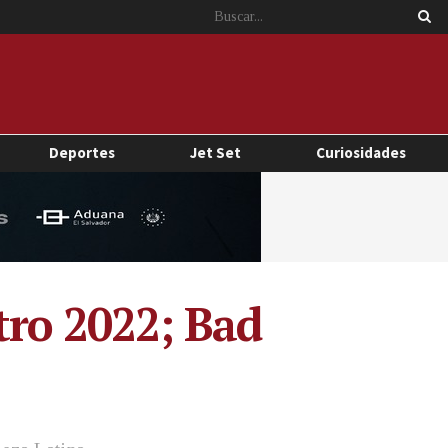
Deportes
Jet Set
Curiosidades
tro 2022; Bad