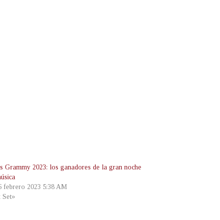
s Grammy 2023: los ganadores de la gran noche
música
 6 febrero 2023 5:38 AM
t Set»