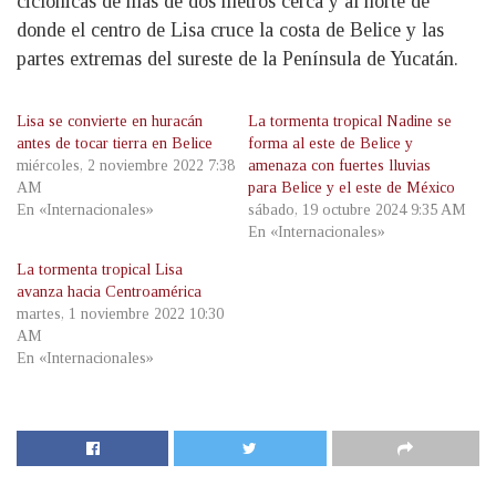
ciclónicas de más de dos metros cerca y al norte de
donde el centro de Lisa cruce la costa de Belice y las
partes extremas del sureste de la Península de Yucatán.
Lisa se convierte en huracán
La tormenta tropical Nadine se
antes de tocar tierra en Belice
forma al este de Belice y
miércoles, 2 noviembre 2022 7:38
amenaza con fuertes lluvias
AM
para Belice y el este de México
En «Internacionales»
sábado, 19 octubre 2024 9:35 AM
En «Internacionales»
La tormenta tropical Lisa
avanza hacia Centroamérica
martes, 1 noviembre 2022 10:30
AM
En «Internacionales»