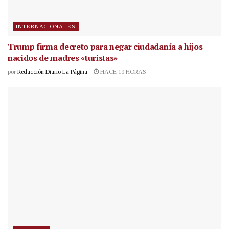
INTERNACIONALES
Trump firma decreto para negar ciudadanía a hijos
nacidos de madres «turistas»
por
Redacción Diario La Página
HACE 19 HORAS