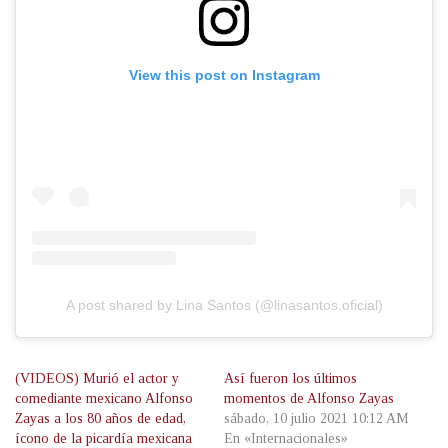
View this post on Instagram
A post shared by Lina Santos (@linasantos.oficial)
(VIDEOS) Murió el actor y
Así fueron los últimos
comediante mexicano Alfonso
momentos de Alfonso Zayas
Zayas a los 80 años de edad,
sábado, 10 julio 2021 10:12 AM
ícono de la picardía mexicana
En «Internacionales»