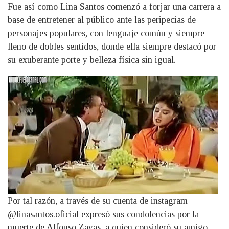
Fue así como Lina Santos comenzó a forjar una carrera a
base de entretener al público ante las peripecias de
personajes populares, con lenguaje común y siempre
lleno de dobles sentidos, donde ella siempre destacó por
su exuberante porte y belleza física sin igual.
Por tal razón, a través de su cuenta de instagram
@linasantos.oficial expresó sus condolencias por la
muerte de Alfonso Zayas, a quien consideró su amigo