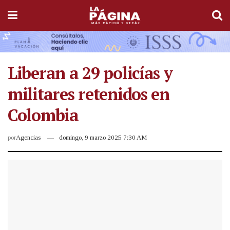
Liberan a 29 policías y
militares retenidos en
Colombia
por
Agencias
domingo, 9 marzo 2025 7:30 AM