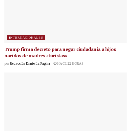
INTERNACIONALES
Trump firma decreto para negar ciudadanía a hijos
nacidos de madres «turistas»
por
Redacción Diario La Página
HACE 22 HORAS