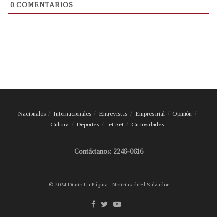
0
COMENTARIOS
Nacionales
Internacionales
Entrevistas
Empresarial
Opinión
Cultura
Deportes
Jet Set
Curiosidades
Contáctanos: 2246-0616
© 2024 Diario La Página - Noticias de El Salvador