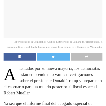
El presidente de la Comisión de Asuntos Exteriores de la Cámara de Representantes, el
demócrata Eliot Engel, habla durante una sesión de su comité, en el Capitolio en Washington
A
lentados por su nueva mayoría, los demócratas
están emprendiendo varias investigaciones
sobre el presidente Donald Trump y preparando
el escenario para un mundo posterior al fiscal especial
Robert Mueller.
Ya sea que el informe final del abogado especial de