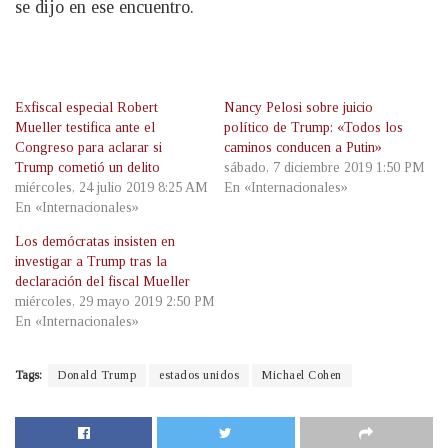
se dijo en ese encuentro.
Exfiscal especial Robert
Nancy Pelosi sobre juicio
Mueller testifica ante el
político de Trump: «Todos los
Congreso para aclarar si
caminos conducen a Putin»
Trump cometió un delito
sábado, 7 diciembre 2019 1:50 PM
miércoles, 24 julio 2019 8:25 AM
En «Internacionales»
En «Internacionales»
Los demócratas insisten en
investigar a Trump tras la
declaración del fiscal Mueller
miércoles, 29 mayo 2019 2:50 PM
En «Internacionales»
Tags:
Donald Trump
estados unidos
Michael Cohen