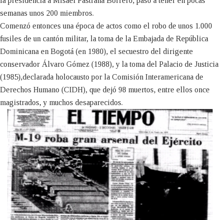
la presidencia a Misael Pastrana Borrero, pasó a tener en pocas
semanas unos 200 miembros.
Comenzó entonces una época de actos como el robo de unos 1.000
fusiles de un cantón militar, la toma de la Embajada de República
Dominicana en Bogotá (en 1980), el secuestro del dirigente
conservador Álvaro Gómez (1988), y la toma del Palacio de Justicia
(1985),declarada holocausto por la Comisión Interamericana de
Derechos Humano (CIDH), que dejó 98 muertos, entre ellos once
magistrados, y muchos desaparecidos.