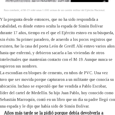
Para combatir, el M-19 robó unas 1.000 armas de un cantón militar del Ejército Nacional.
Y la pregunta desde entonces, que no ha sido respondida a
cabalidad, es dónde estuvo oculta la espada de Simón Bolívar
durante 17 años, tiempo en el que el Ejército estuvo en su búsqueda,
sin éxito. Su primer paradero, de acuerdo a los pocos registros que
existen, fue la casa del poeta León de Greiff. Ahí estuvo varios años
hasta que enfermó, y debieron sacarla a las viviendas de otros
intelectuales que mantenían contacto con el M-19. Aunque nunca se
supieron sus nombres.
La escondían en bloques de cemento, en tubos de PVC. Una vez
tuvo que ser movida porque capturaron a un militante que conocía su
ubicación. Incluso se especuló que fue vendida a Pablo Escobar,
líder del cartel de Medellín. Su hijo Juan Pablo, hoy conocido como
Sebastián Marroquín, contó en un libro que un día su padre llegó con
una espada y le dijo que había sido de Simón Bolívar.
Años más tarde se la pidió porque debía devolverla a