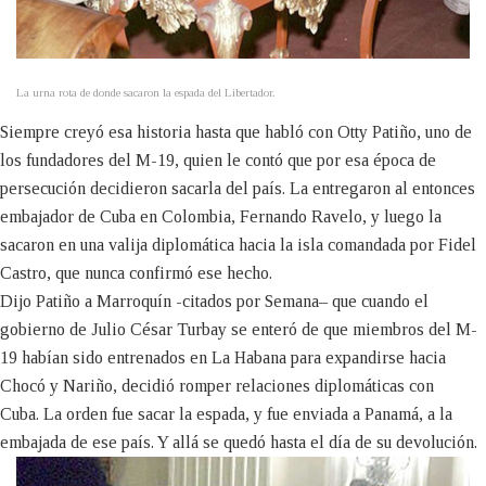
La urna rota de donde sacaron la espada del Libertador.
Siempre creyó esa historia hasta que habló con Otty Patiño, uno de
los fundadores del M-19, quien le contó que por esa época de
persecución decidieron sacarla del país. La entregaron al entonces
embajador de Cuba en Colombia, Fernando Ravelo, y luego la
sacaron en una valija diplomática hacia la isla comandada por Fidel
Castro, que nunca confirmó ese hecho.
Dijo Patiño a Marroquín -citados por Semana– que cuando el
gobierno de Julio César Turbay se enteró de que miembros del M-
19 habían sido entrenados en La Habana para expandirse hacia
Chocó y Nariño, decidió romper relaciones diplomáticas con
Cuba. La orden fue sacar la espada, y fue enviada a Panamá, a la
embajada de ese país. Y allá se quedó hasta el día de su devolución.