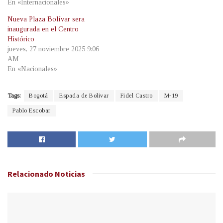
En «Internacionales»
Nueva Plaza Bolívar sera
inaugurada en el Centro
Histórico
jueves, 27 noviembre 2025 9:06
AM
En «Nacionales»
Tags:
Bogotá
Espada de Bolivar
Fidel Castro
M-19
Pablo Escobar
Relacionado
Noticias