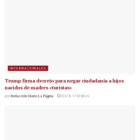
INTERNACIONALES
Trump firma decreto para negar ciudadanía a hijos
nacidos de madres «turistas»
por
Redacción Diario La Página
HACE 17 HORAS