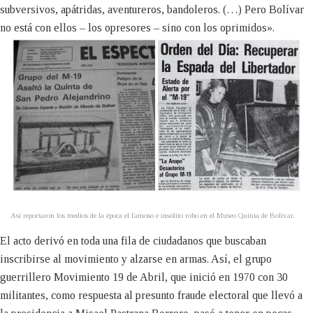
subversivos, apátridas, aventureros, bandoleros. (…) Pero Bolívar
no está con ellos – los opresores – sino con los oprimidos».
Así reportaron los medios de la época el famoso e insólito robo en el Museo Quinta de Bolívar.
El acto derivó en toda una fila de ciudadanos que buscaban
inscribirse al movimiento y alzarse en armas. Así, el grupo
guerrillero Movimiento 19 de Abril, que inició en 1970 con 30
militantes, como respuesta al presunto fraude electoral que llevó a