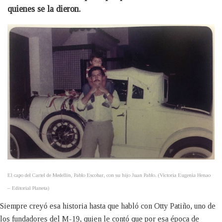
quienes se la dieron.
El capo del Cartel de Medellín, Pablo Escobar, con su hijo Juan Pablo. (Victoria Eugenia Henao
– Editorial Planeta)
Siempre creyó esa historia hasta que habló con Otty Patiño, uno de
los fundadores del M-19, quien le contó que por esa época de