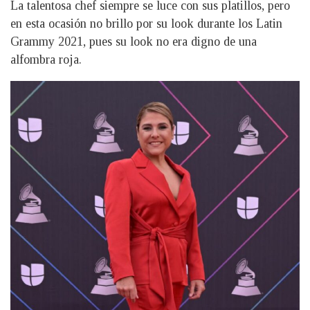
La talentosa chef siempre se luce con sus platillos, pero
en esta ocasión no brillo por su look durante los Latin
Grammy 2021, pues su look no era digno de una
alfombra roja.