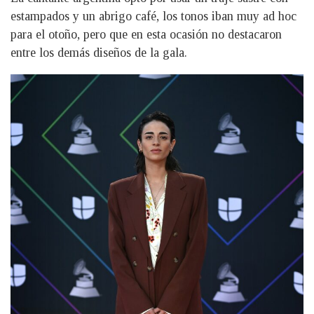
estampados y un abrigo café, los tonos iban muy ad hoc
para el otoño, pero que en esta ocasión no destacaron
entre los demás diseños de la gala.