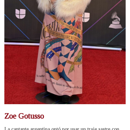
Zoe Gotusso
La cantante argentina optó por usar un traje sastre con