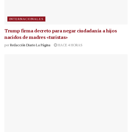
INTERNACIONALES
Trump firma decreto para negar ciudadanía a hijos
nacidos de madres «turistas»
por
Redacción Diario La Página
HACE 4 HORAS