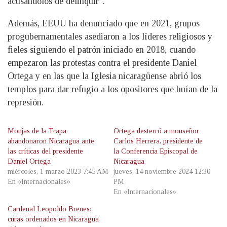
acusándolos de delinquir”.
Además, EEUU ha denunciado que en 2021, grupos
progubernamentales asediaron a los líderes religiosos y
fieles siguiendo el patrón iniciado en 2018, cuando
empezaron las protestas contra el presidente Daniel
Ortega y en las que la Iglesia nicaragüense abrió los
templos para dar refugio a los opositores que huían de la
represión.
Monjas de la Trapa
Ortega desterró a monseñor
abandonaron Nicaragua ante
Carlos Herrera, presidente de
las críticas del presidente
la Conferencia Episcopal de
Daniel Ortega
Nicaragua
miércoles, 1 marzo 2023 7:45 AM
jueves, 14 noviembre 2024 12:30
En «Internacionales»
PM
En «Internacionales»
Cardenal Leopoldo Brenes:
curas ordenados en Nicaragua