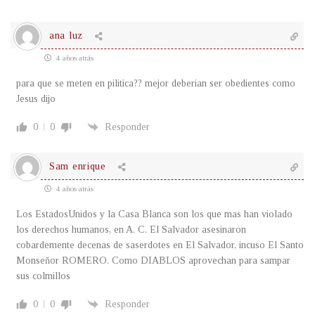
ana luz
4 años atrás
para que se meten en pilitica?? mejor deberian ser obedientes como
Jesus dijo
0
0
Responder
Sam enrique
4 años atrás
Los EstadosUnidos y la Casa Blanca son los que mas han violado
los derechos humanos, en A. C. El Salvador asesinaron
cobardemente decenas de saserdotes en El Salvador, incuso El Santo
Monseňor ROMERO. Como DIABLOS aprovechan para sampar
sus colmillos
0
0
Responder