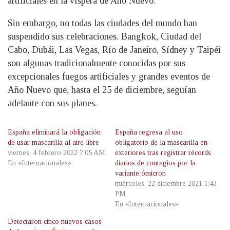
artificiales en la víspera de Año Nuevo.
Sin embargo, no todas las ciudades del mundo han
suspendido sus celebraciones. Bangkok, Ciudad del
Cabo, Dubái, Las Vegas, Río de Janeiro, Sídney y Taipéi
son algunas tradicionalmente conocidas por sus
excepcionales fuegos artificiales y grandes eventos de
Año Nuevo que, hasta el 25 de diciembre, seguían
adelante con sus planes.
España eliminará la obligación
España regresa al uso
de usar mascarilla al aire libre
obligatorio de la mascarilla en
viernes, 4 febrero 2022 7:05 AM
exteriores tras registrar récords
En «Internacionales»
diarios de contagios por la
variante ómicron
miércoles, 22 diciembre 2021 1:43
PM
En «Internacionales»
Detectaron cinco nuevos casos