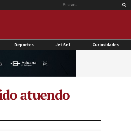
Deportes
Jet Set
Curiosidades
vido atuendo