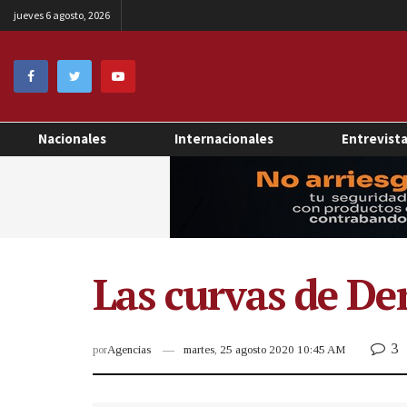
jueves 6 agosto, 2026
Nacionales
Internacionales
Entrevist
Las curvas de De
3
por
Agencias
martes, 25 agosto 2020 10:45 AM