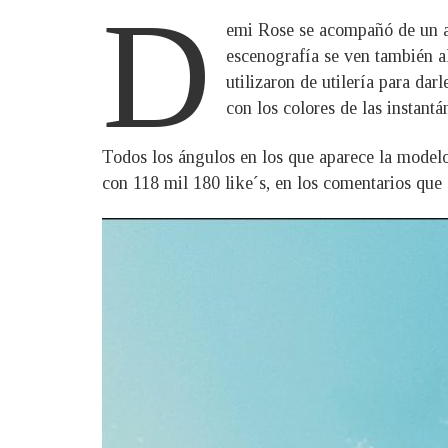
D
emi Rose se acompañó de un aba
escenografía se ven también al
utilizaron de utilería para da
con los colores de las instantá
Todos los ángulos en los que aparece la modelo
con 118 mil 180 like´s, en los comentarios que 