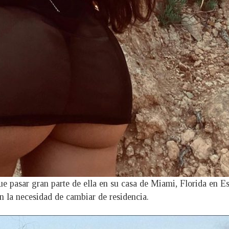
pasar gran parte de ella en su casa de Miami, Florida en Est
n la necesidad de cambiar de residencia.