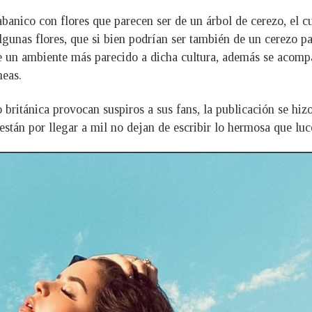
nico con flores que parecen ser de un árbol de cerezo, el cua
gunas flores, que si bien podrían ser también de un cerezo par
rle un ambiente más parecido a dicha cultura, además se acom
neas.
 británica provocan suspiros a sus fans, la publicación se h
están por llegar a mil no dejan de escribir lo hermosa que luc