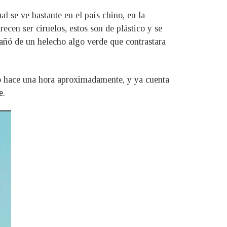
l se ve bastante en el país chino, en la
ecen ser ciruelos, estos son de plástico y se
pañó de un helecho algo verde que contrastara
izo hace una hora aproximadamente, y ya cuenta
e.